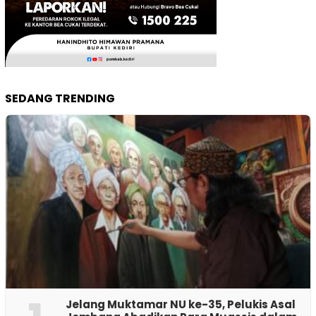
SEDANG TRENDING
Jelang Muktamar NU ke-35, Pelukis Asal