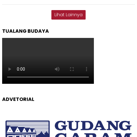
Lihat Lainnya
TUALANG BUDAYA
ADVETORIAL