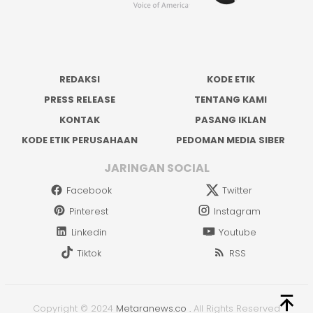
REDAKSI
KODE ETIK
PRESS RELEASE
TENTANG KAMI
KONTAK
PASANG IKLAN
KODE ETIK PERUSAHAAN
PEDOMAN MEDIA SIBER
JARINGAN SOCIAL
Facebook
Twitter
Pinterest
Instagram
Linkedin
Youtube
Tiktok
RSS
Copyright © 2024
Metaranews.co
.
All Rights Reserved