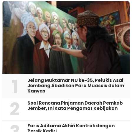
1
Jelang Muktamar NU ke-35, Pelukis Asal
Jombang Abadikan Para Muassis dalam
Kanvas
2
‎Soal Rencana Pinjaman Daerah Pemkab
Jember, Ini Kata Pengamat Kebijakan ‎
Faris Aditama Akhiri Kontrak dengan
Persik Kediri