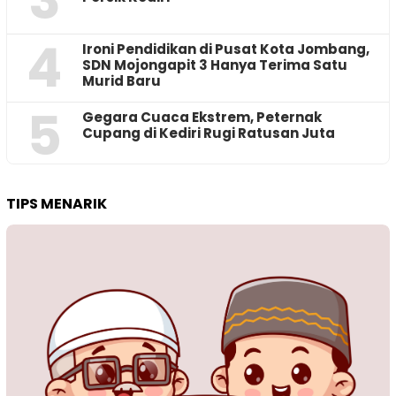
3
4
Ironi Pendidikan di Pusat Kota Jombang,
SDN Mojongapit 3 Hanya Terima Satu
Murid Baru
5
‎Gegara Cuaca Ekstrem, Peternak
Cupang di Kediri Rugi Ratusan Juta
TIPS MENARIK