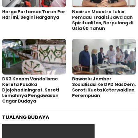
Harga Pertamax Turun Per
‎Nasirun Maestro Lukis
Hari Ini, Segini Harganya
Pemadu Tradisi Jawa dan
Spiritualitas, Berpulang di
Usia 60 Tahun
DK3 Kecam Vandalisme
Bawaslu Jember
Kereta Pusaka
Sosialisasi ke DPD NasDem,
Djojohadiningrat, Soroti
Soroti Kuota Keterwakilan
Lemahnya Pengawasan
Perempuan
Cagar Budaya
TUALANG BUDAYA