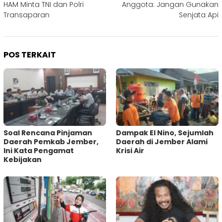
HAM Minta TNI dan Polri
Anggota: Jangan Gunakan
Transaparan
Senjata Api
POS TERKAIT
‎Soal Rencana Pinjaman
Dampak El Nino, Sejumlah
Daerah Pemkab Jember,
Daerah di Jember Alami
Ini Kata Pengamat
Krisi Air
Kebijakan ‎