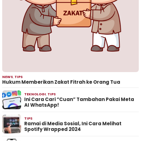
NEWS
,
TIPS
Hukum Memberikan Zakat Fitrah ke Orang Tua
TEKNOLOGI
,
TIPS
Ini Cara Cari “Cuan” Tambahan Pakai Meta
AI WhatsApp!
TIPS
Ramai di Media Sosial, Ini Cara Melihat
Spotify Wrapped 2024