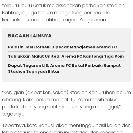
terburu-buru untuk melaksanakan perbaikan stadion.
Bahkan, ia juga belum menghitung berapa nilai
kerusakan stadion akibat tragedi Kanjuruhan.
BACAAN LAINNYA
Pelatih Joel Cornelli Dipecat Manajemen Arema FC
Tahlukkan Malut United, Arema FC Kantongi Tiga Poin
Dapat Teguran LIB, Arema FC Bakal Perbaiki Rumput
Stadion Supriyadi Blitar
“Kerugian (akibat kerusakan) Stadion Kanjuruhan belum
dihitung. Kami belum melihat itu. Kami masih fokus
pada korban yang sakit maupun yang meninggal,”
tegasnya.
Tepatnya, kata Sanusi, akan menunggu hasil kajian dari
laboratorium forensic dan investigasi dari kepolisian.