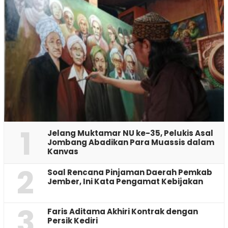
1
Jelang Muktamar NU ke-35, Pelukis Asal
Jombang Abadikan Para Muassis dalam
Kanvas
2
‎Soal Rencana Pinjaman Daerah Pemkab
Jember, Ini Kata Pengamat Kebijakan ‎
3
Faris Aditama Akhiri Kontrak dengan
Persik Kediri