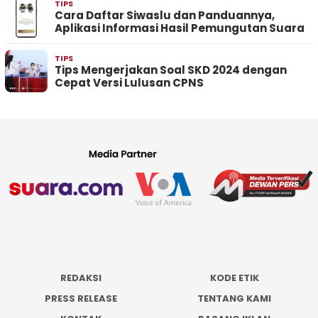
TIPS
Cara Daftar Siwaslu dan Panduannya,
Aplikasi Informasi Hasil Pemungutan Suara
TIPS
Tips Mengerjakan Soal SKD 2024 dengan
Cepat Versi Lulusan CPNS
REDAKSI
KODE ETIK
PRESS RELEASE
TENTANG KAMI