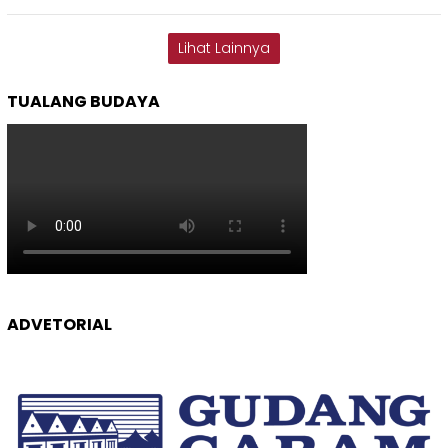
Lihat Lainnya
TUALANG BUDAYA
ADVETORIAL