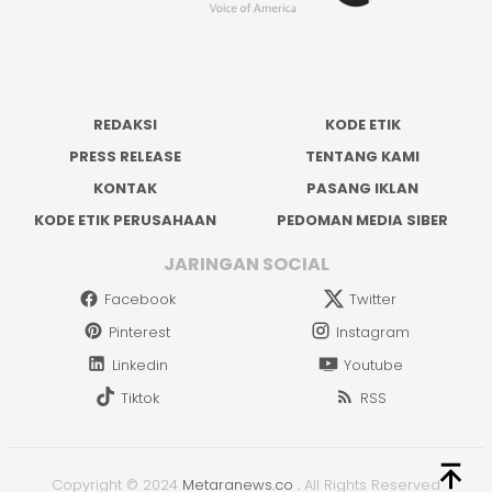
REDAKSI
KODE ETIK
PRESS RELEASE
TENTANG KAMI
KONTAK
PASANG IKLAN
KODE ETIK PERUSAHAAN
PEDOMAN MEDIA SIBER
JARINGAN SOCIAL
Facebook
Twitter
Pinterest
Instagram
Linkedin
Youtube
Tiktok
RSS
Copyright © 2024
Metaranews.co
.
All Rights Reserved