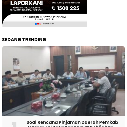
SEDANG TRENDING
‎Soal Rencana Pinjaman Daerah Pemkab