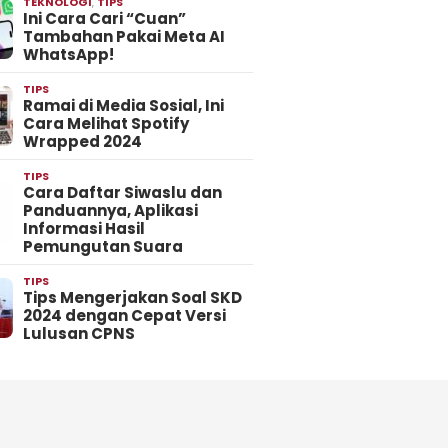
TEKNOLOGI
,
TIPS
Ini Cara Cari “Cuan”
Tambahan Pakai Meta AI
WhatsApp!
TIPS
Ramai di Media Sosial, Ini
Cara Melihat Spotify
Wrapped 2024
TIPS
Cara Daftar Siwaslu dan
Panduannya, Aplikasi
Informasi Hasil
Pemungutan Suara
TIPS
Tips Mengerjakan Soal SKD
2024 dengan Cepat Versi
Lulusan CPNS