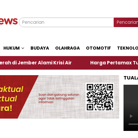
Pencaria
HUKUM
BUDAYA
OLAHRAGA
OTOMOTIF
TEKNOLO
ber Alami Krisi Air
Harga Pertamax Turun Per Har
TUAL