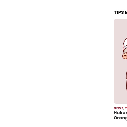
TIPS
NEWS
,
T
Hukum
Oran