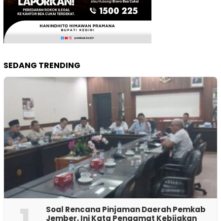
SEDANG TRENDING
1
‎Soal Rencana Pinjaman Daerah Pemkab
Jember, Ini Kata Pengamat Kebijakan ‎