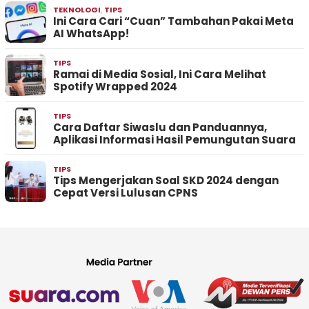
TEKNOLOGI
,
TIPS
Ini Cara Cari “Cuan” Tambahan Pakai Meta
AI WhatsApp!
TIPS
Ramai di Media Sosial, Ini Cara Melihat
Spotify Wrapped 2024
TIPS
Cara Daftar Siwaslu dan Panduannya,
Aplikasi Informasi Hasil Pemungutan Suara
TIPS
Tips Mengerjakan Soal SKD 2024 dengan
Cepat Versi Lulusan CPNS