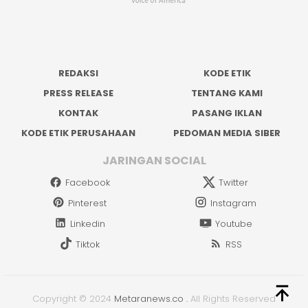
REDAKSI
KODE ETIK
PRESS RELEASE
TENTANG KAMI
KONTAK
PASANG IKLAN
KODE ETIK PERUSAHAAN
PEDOMAN MEDIA SIBER
JARINGAN SOCIAL
Facebook
Twitter
Pinterest
Instagram
Linkedin
Youtube
Tiktok
RSS
Copyright © 2024
Metaranews.co
.
All Rights Reserved