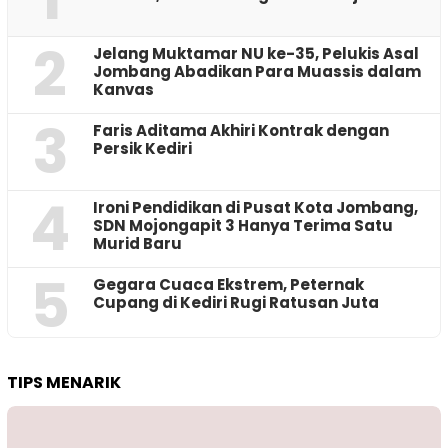
2
Jelang Muktamar NU ke-35, Pelukis Asal
Jombang Abadikan Para Muassis dalam
Kanvas
3
Faris Aditama Akhiri Kontrak dengan
Persik Kediri
4
Ironi Pendidikan di Pusat Kota Jombang,
SDN Mojongapit 3 Hanya Terima Satu
Murid Baru
5
‎Gegara Cuaca Ekstrem, Peternak
Cupang di Kediri Rugi Ratusan Juta
TIPS MENARIK