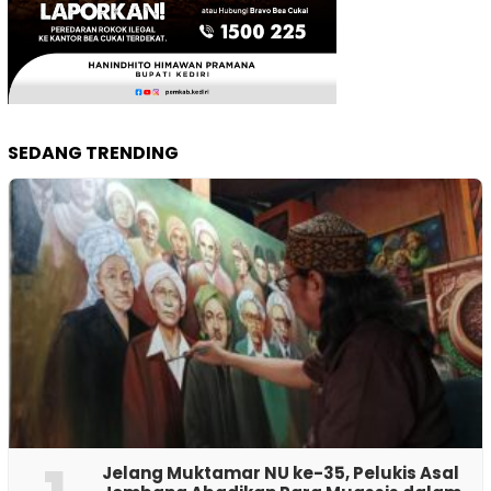
SEDANG TRENDING
Jelang Muktamar NU ke-35, Pelukis Asal