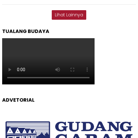
Lihat Lainnya
TUALANG BUDAYA
ADVETORIAL