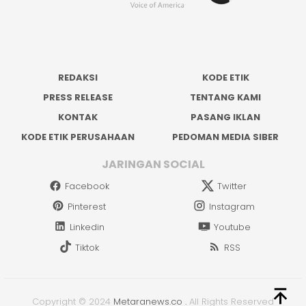
REDAKSI
KODE ETIK
PRESS RELEASE
TENTANG KAMI
KONTAK
PASANG IKLAN
KODE ETIK PERUSAHAAN
PEDOMAN MEDIA SIBER
JARINGAN SOCIAL
Facebook
Twitter
Pinterest
Instagram
Linkedin
Youtube
Tiktok
RSS
Copyright © 2024
Metaranews.co
.
All Rights Reserved