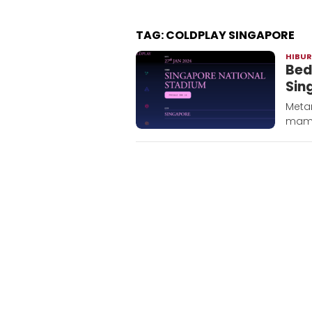
TAG:
COLDPLAY SINGAPORE
HIBU
Bed
Sin
Metar
mampi