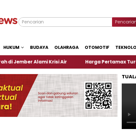
Pencaria
HUKUM
BUDAYA
OLAHRAGA
OTOMOTIF
TEKNOLO
r Alami Krisi Air
Harga Pertamax Turun Per Hari 
TUAL