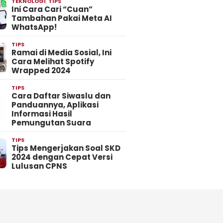
TEKNOLOGI
,
TIPS
Ini Cara Cari “Cuan”
Tambahan Pakai Meta AI
WhatsApp!
TIPS
Ramai di Media Sosial, Ini
Cara Melihat Spotify
Wrapped 2024
TIPS
Cara Daftar Siwaslu dan
Panduannya, Aplikasi
Informasi Hasil
Pemungutan Suara
TIPS
Tips Mengerjakan Soal SKD
2024 dengan Cepat Versi
Lulusan CPNS