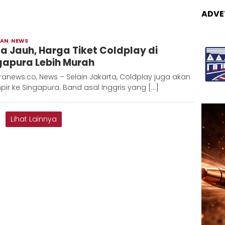
ADVE
RAN
,
NEWS
Adinda
a Jauh, Harga Tiket Coldplay di
gapura Lebih Murah
anews.co, News – Selain Jakarta, Coldplay juga akan
r ke Singapura. Band asal Inggris yang […]
Lihat Lainnya