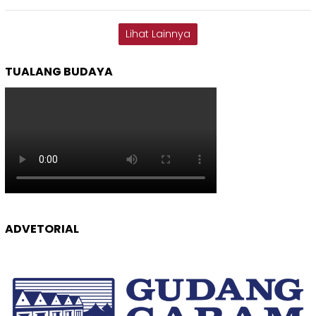
Lihat Lainnya
TUALANG BUDAYA
ADVETORIAL