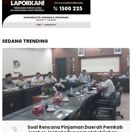
SEDANG TRENDING
‎Soal Rencana Pinjaman Daerah Pemkab