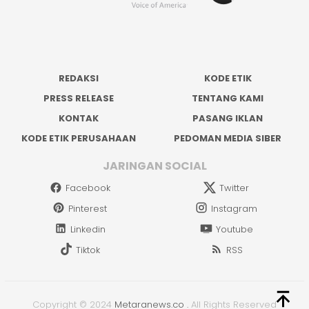
REDAKSI
KODE ETIK
PRESS RELEASE
TENTANG KAMI
KONTAK
PASANG IKLAN
KODE ETIK PERUSAHAAN
PEDOMAN MEDIA SIBER
JARINGAN SOCIAL
Facebook
Twitter
Pinterest
Instagram
Linkedin
Youtube
Tiktok
RSS
Copyright © 2024
Metaranews.co
.
All Rights Reserved