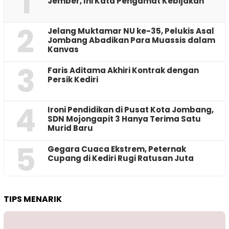
1
Jember, Ini Kata Pengamat Kebijakan ‎
2
Jelang Muktamar NU ke-35, Pelukis Asal
Jombang Abadikan Para Muassis dalam
Kanvas
3
Faris Aditama Akhiri Kontrak dengan
Persik Kediri
4
Ironi Pendidikan di Pusat Kota Jombang,
SDN Mojongapit 3 Hanya Terima Satu
Murid Baru
5
‎Gegara Cuaca Ekstrem, Peternak
Cupang di Kediri Rugi Ratusan Juta
TIPS MENARIK