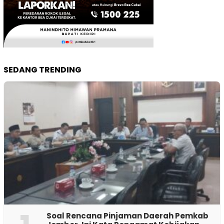
SEDANG TRENDING
‎Soal Rencana Pinjaman Daerah Pemkab