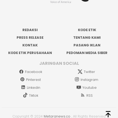
REDAKSI
KODE ETIK
PRESS RELEASE
TENTANG KAMI
KONTAK
PASANG IKLAN
KODE ETIK PERUSAHAAN
PEDOMAN MEDIA SIBER
JARINGAN SOCIAL
Facebook
Twitter
Pinterest
Instagram
Linkedin
Youtube
Tiktok
RSS
Copyright © 2024
Metaranews.co
.
All Rights Reserved