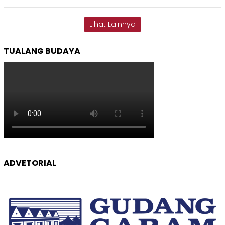
Lihat Lainnya
TUALANG BUDAYA
ADVETORIAL