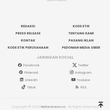
REDAKSI
KODE ETIK
PRESS RELEASE
TENTANG KAMI
KONTAK
PASANG IKLAN
KODE ETIK PERUSAHAAN
PEDOMAN MEDIA SIBER
JARINGAN SOCIAL
Facebook
Twitter
Pinterest
Instagram
Linkedin
Youtube
Tiktok
RSS
Copyright © 2024
Metaranews.co
.
All Rights Reserved