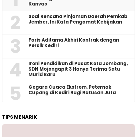
Kanvas
2
‎Soal Rencana Pinjaman Daerah Pemkab
Jember, Ini Kata Pengamat Kebijakan ‎
3
Faris Aditama Akhiri Kontrak dengan
Persik Kediri
4
Ironi Pendidikan di Pusat Kota Jombang,
SDN Mojongapit 3 Hanya Terima Satu
Murid Baru
5
‎Gegara Cuaca Ekstrem, Peternak
Cupang di Kediri Rugi Ratusan Juta
TIPS MENARIK