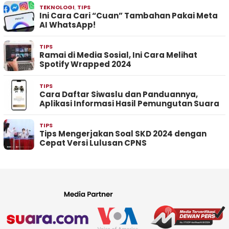
TEKNOLOGI
,
TIPS
Ini Cara Cari “Cuan” Tambahan Pakai Meta
AI WhatsApp!
TIPS
Ramai di Media Sosial, Ini Cara Melihat
Spotify Wrapped 2024
TIPS
Cara Daftar Siwaslu dan Panduannya,
Aplikasi Informasi Hasil Pemungutan Suara
TIPS
Tips Mengerjakan Soal SKD 2024 dengan
Cepat Versi Lulusan CPNS