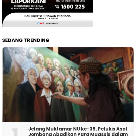
SEDANG TRENDING
1
Jelang Muktamar NU ke-35, Pelukis Asal
Jombang Abadikan Para Muassis dalam