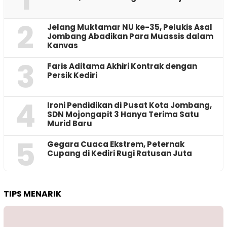
2
Jelang Muktamar NU ke-35, Pelukis Asal
Jombang Abadikan Para Muassis dalam
Kanvas
3
Faris Aditama Akhiri Kontrak dengan
Persik Kediri
4
Ironi Pendidikan di Pusat Kota Jombang,
SDN Mojongapit 3 Hanya Terima Satu
Murid Baru
5
‎Gegara Cuaca Ekstrem, Peternak
Cupang di Kediri Rugi Ratusan Juta
TIPS MENARIK