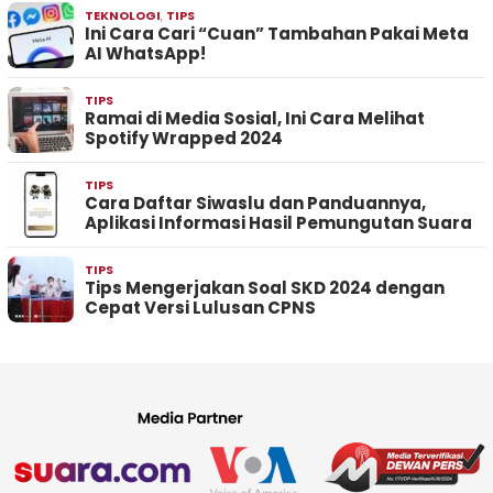
TEKNOLOGI
,
TIPS
Ini Cara Cari “Cuan” Tambahan Pakai Meta
AI WhatsApp!
TIPS
Ramai di Media Sosial, Ini Cara Melihat
Spotify Wrapped 2024
TIPS
Cara Daftar Siwaslu dan Panduannya,
Aplikasi Informasi Hasil Pemungutan Suara
TIPS
Tips Mengerjakan Soal SKD 2024 dengan
Cepat Versi Lulusan CPNS