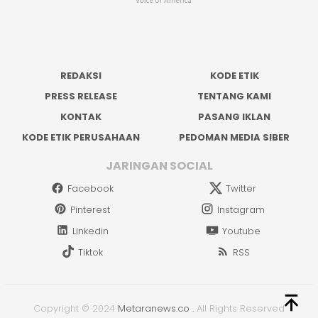
REDAKSI
KODE ETIK
PRESS RELEASE
TENTANG KAMI
KONTAK
PASANG IKLAN
KODE ETIK PERUSAHAAN
PEDOMAN MEDIA SIBER
JARINGAN SOCIAL
Facebook
Twitter
Pinterest
Instagram
Linkedin
Youtube
Tiktok
RSS
Copyright © 2024
Metaranews.co
.
All Rights Reserved