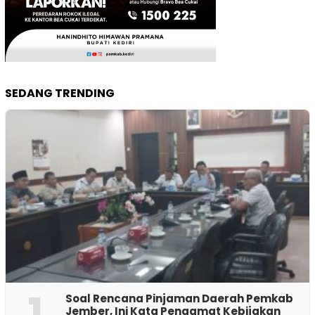
SEDANG TRENDING
1
‎Soal Rencana Pinjaman Daerah Pemkab
Jember, Ini Kata Pengamat Kebijakan ‎