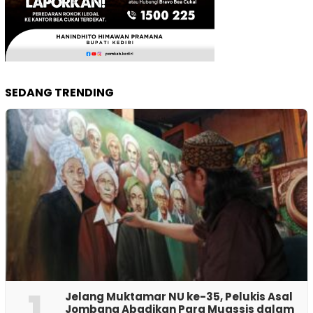
SEDANG TRENDING
1
Jelang Muktamar NU ke-35, Pelukis Asal
Jombang Abadikan Para Muassis dalam