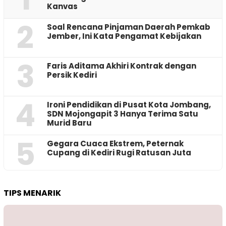
Kanvas
2
‎Soal Rencana Pinjaman Daerah Pemkab
Jember, Ini Kata Pengamat Kebijakan ‎
3
Faris Aditama Akhiri Kontrak dengan
Persik Kediri
4
Ironi Pendidikan di Pusat Kota Jombang,
SDN Mojongapit 3 Hanya Terima Satu
Murid Baru
5
‎Gegara Cuaca Ekstrem, Peternak
Cupang di Kediri Rugi Ratusan Juta
TIPS MENARIK