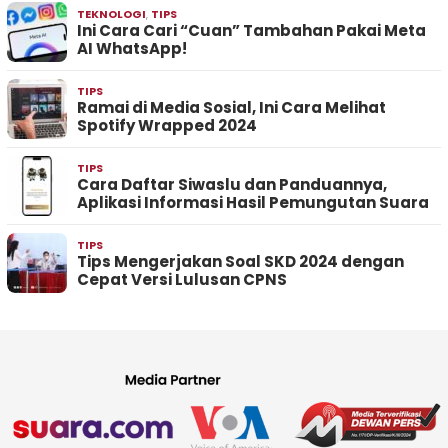
TEKNOLOGI
,
TIPS
Ini Cara Cari “Cuan” Tambahan Pakai Meta
AI WhatsApp!
TIPS
Ramai di Media Sosial, Ini Cara Melihat
Spotify Wrapped 2024
TIPS
Cara Daftar Siwaslu dan Panduannya,
Aplikasi Informasi Hasil Pemungutan Suara
TIPS
Tips Mengerjakan Soal SKD 2024 dengan
Cepat Versi Lulusan CPNS