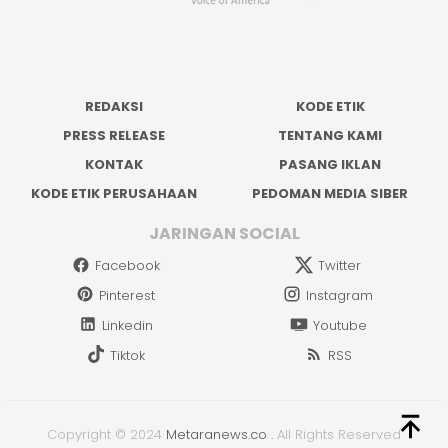
REDAKSI
KODE ETIK
PRESS RELEASE
TENTANG KAMI
KONTAK
PASANG IKLAN
KODE ETIK PERUSAHAAN
PEDOMAN MEDIA SIBER
JARINGAN SOCIAL
Facebook
Twitter
Pinterest
Instagram
Linkedin
Youtube
Tiktok
RSS
Copyright © 2024
Metaranews.co
.
All Rights Reserved