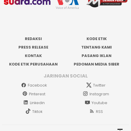
REDAKSI
KODE ETIK
PRESS RELEASE
TENTANG KAMI
KONTAK
PASANG IKLAN
KODE ETIK PERUSAHAAN
PEDOMAN MEDIA SIBER
JARINGAN SOCIAL
Facebook
Twitter
Pinterest
Instagram
Linkedin
Youtube
Tiktok
RSS