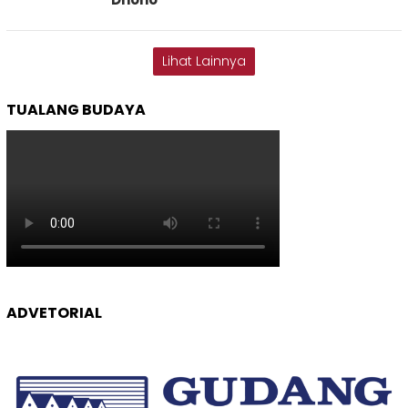
Lihat Lainnya
TUALANG BUDAYA
ADVETORIAL