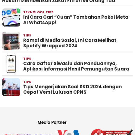
Hukum Memberikan Zakat Fitrah ke Orang Tua
TEKNOLOGI
,
TIPS
Ini Cara Cari “Cuan” Tambahan Pakai Meta
AI WhatsApp!
TIPS
Ramai di Media Sosial, Ini Cara Melihat
Spotify Wrapped 2024
TIPS
Cara Daftar Siwaslu dan Panduannya,
Aplikasi Informasi Hasil Pemungutan Suara
TIPS
Tips Mengerjakan Soal SKD 2024 dengan
Cepat Versi Lulusan CPNS