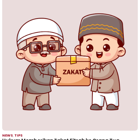
NEWS
,
TIPS