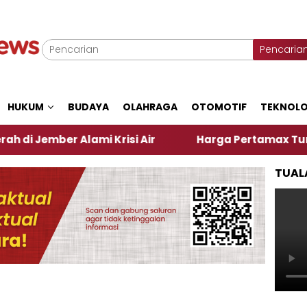
Pencaria
HUKUM
BUDAYA
OLAHRAGA
OTOMOTIF
TEKNOLO
er Alami Krisi Air
Harga Pertamax Turun Per Hari
TUAL