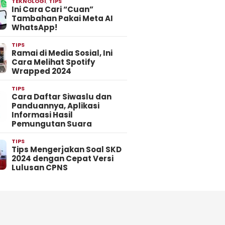
TEKNOLOGI
,
TIPS
Ini Cara Cari “Cuan”
Tambahan Pakai Meta AI
WhatsApp!
TIPS
Ramai di Media Sosial, Ini
Cara Melihat Spotify
Wrapped 2024
TIPS
Cara Daftar Siwaslu dan
Panduannya, Aplikasi
Informasi Hasil
Pemungutan Suara
TIPS
Tips Mengerjakan Soal SKD
2024 dengan Cepat Versi
Lulusan CPNS