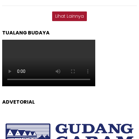
Lihat Lainnya
TUALANG BUDAYA
ADVETORIAL