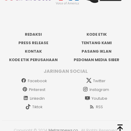
REDAKSI
KODE ETIK
PRESS RELEASE
TENTANG KAMI
KONTAK
PASANG IKLAN
KODE ETIK PERUSAHAAN
PEDOMAN MEDIA SIBER
JARINGAN SOCIAL
Facebook
Twitter
Pinterest
Instagram
Linkedin
Youtube
Tiktok
RSS
Copyright © 2024
Metaranews.co
.
All Rights Reserved