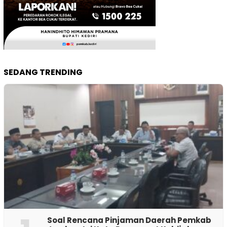
SEDANG TRENDING
‎Soal Rencana Pinjaman Daerah Pemkab