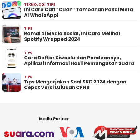
TEKNOLOGI
,
TIPS
Ini Cara Cari “Cuan” Tambahan Pakai Meta
AI WhatsApp!
TIPS
Ramai di Media Sosial, Ini Cara Melihat
Spotify Wrapped 2024
TIPS
Cara Daftar Siwaslu dan Panduannya,
Aplikasi Informasi Hasil Pemungutan Suara
TIPS
Tips Mengerjakan Soal SKD 2024 dengan
Cepat Versi Lulusan CPNS