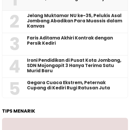
2
Jelang Muktamar NU ke-35, Pelukis Asal
Jombang Abadikan Para Muassis dalam
Kanvas
3
Faris Aditama Akhiri Kontrak dengan
Persik Kediri
4
Ironi Pendidikan di Pusat Kota Jombang,
SDN Mojongapit 3 Hanya Terima Satu
Murid Baru
5
‎Gegara Cuaca Ekstrem, Peternak
Cupang di Kediri Rugi Ratusan Juta
TIPS MENARIK