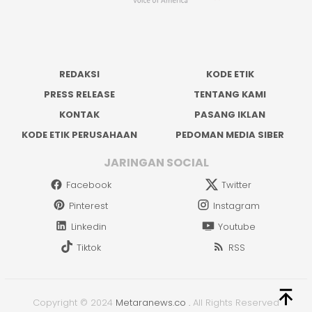
REDAKSI
KODE ETIK
PRESS RELEASE
TENTANG KAMI
KONTAK
PASANG IKLAN
KODE ETIK PERUSAHAAN
PEDOMAN MEDIA SIBER
JARINGAN SOCIAL
Facebook
Twitter
Pinterest
Instagram
Linkedin
Youtube
Tiktok
RSS
Copyright © 2024
Metaranews.co
.
All Rights Reserved