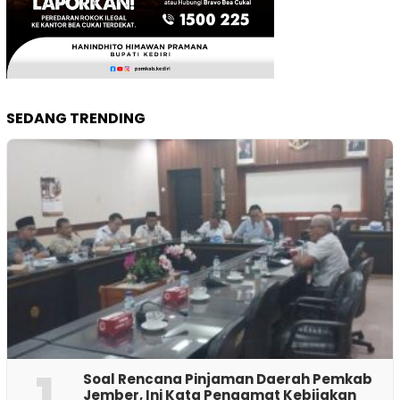
SEDANG TRENDING
1
‎Soal Rencana Pinjaman Daerah Pemkab
Jember, Ini Kata Pengamat Kebijakan ‎