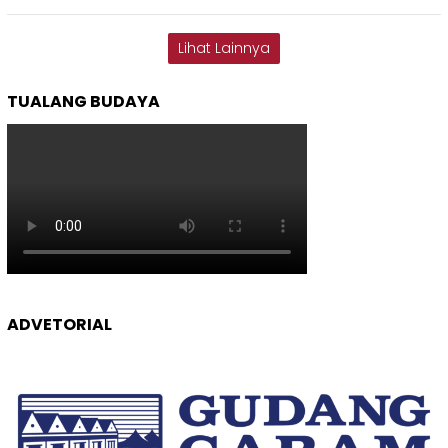
Lihat Lainnya
TUALANG BUDAYA
ADVETORIAL