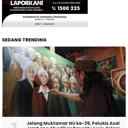
SEDANG TRENDING
Jelang Muktamar NU ke-35, Pelukis Asal