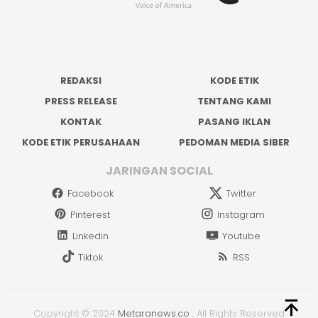
REDAKSI
KODE ETIK
PRESS RELEASE
TENTANG KAMI
KONTAK
PASANG IKLAN
KODE ETIK PERUSAHAAN
PEDOMAN MEDIA SIBER
JARINGAN SOCIAL
Facebook
Twitter
Pinterest
Instagram
Linkedin
Youtube
Tiktok
RSS
Copyright © 2024
Metaranews.co
.
All Rights Reserved