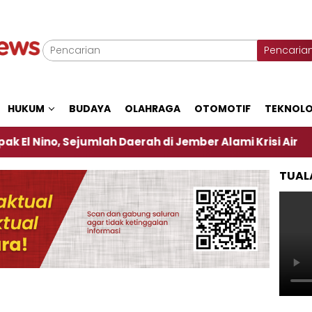
Pencaria
HUKUM
BUDAYA
OLAHRAGA
OTOMOTIF
TEKNOLO
o, Sejumlah Daerah di Jember Alami Krisi Air
Har
TUAL