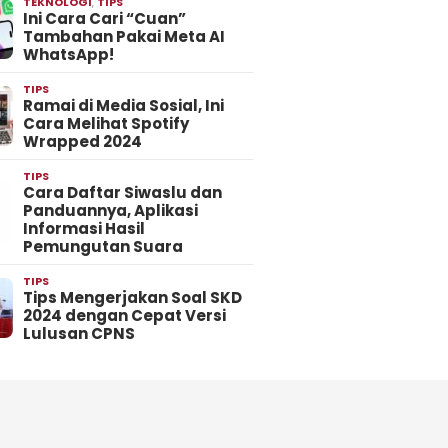
TEKNOLOGI
,
TIPS
Ini Cara Cari “Cuan”
Tambahan Pakai Meta AI
WhatsApp!
TIPS
Ramai di Media Sosial, Ini
Cara Melihat Spotify
Wrapped 2024
TIPS
Cara Daftar Siwaslu dan
Panduannya, Aplikasi
Informasi Hasil
Pemungutan Suara
TIPS
Tips Mengerjakan Soal SKD
2024 dengan Cepat Versi
Lulusan CPNS