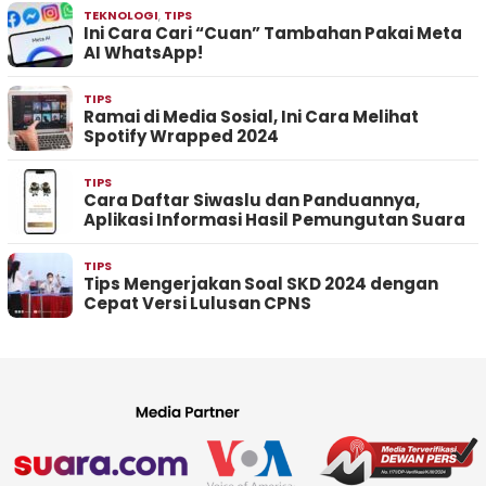
TEKNOLOGI
,
TIPS
Ini Cara Cari “Cuan” Tambahan Pakai Meta
AI WhatsApp!
TIPS
Ramai di Media Sosial, Ini Cara Melihat
Spotify Wrapped 2024
TIPS
Cara Daftar Siwaslu dan Panduannya,
Aplikasi Informasi Hasil Pemungutan Suara
TIPS
Tips Mengerjakan Soal SKD 2024 dengan
Cepat Versi Lulusan CPNS