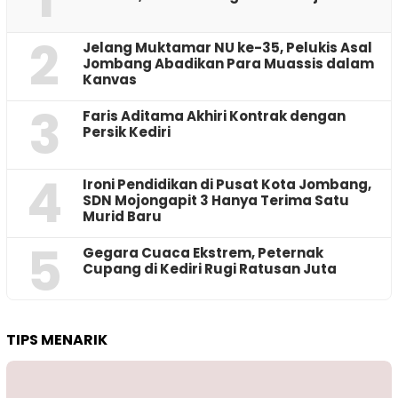
2
Jelang Muktamar NU ke-35, Pelukis Asal
Jombang Abadikan Para Muassis dalam
Kanvas
3
Faris Aditama Akhiri Kontrak dengan
Persik Kediri
4
Ironi Pendidikan di Pusat Kota Jombang,
SDN Mojongapit 3 Hanya Terima Satu
Murid Baru
5
‎Gegara Cuaca Ekstrem, Peternak
Cupang di Kediri Rugi Ratusan Juta
TIPS MENARIK