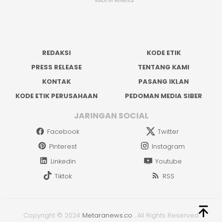
REDAKSI
KODE ETIK
PRESS RELEASE
TENTANG KAMI
KONTAK
PASANG IKLAN
KODE ETIK PERUSAHAAN
PEDOMAN MEDIA SIBER
JARINGAN SOCIAL
Facebook
Twitter
Pinterest
Instagram
Linkedin
Youtube
Tiktok
RSS
Copyright © 2024
Metaranews.co
.
All Rights Reserved