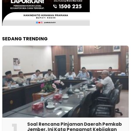
SEDANG TRENDING
1
‎Soal Rencana Pinjaman Daerah Pemkab
Jember, Ini Kata Pengamat Kebijakan ‎