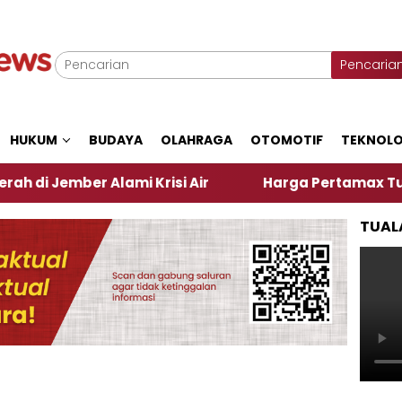
Pencaria
HUKUM
BUDAYA
OLAHRAGA
OTOMOTIF
TEKNOLO
r Alami Krisi Air
Harga Pertamax Turun Per Hari 
TUAL