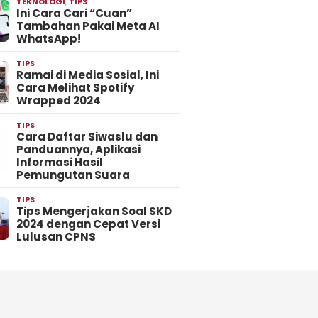
TEKNOLOGI
,
TIPS
Ini Cara Cari “Cuan”
Tambahan Pakai Meta AI
WhatsApp!
TIPS
Ramai di Media Sosial, Ini
Cara Melihat Spotify
Wrapped 2024
TIPS
Cara Daftar Siwaslu dan
Panduannya, Aplikasi
Informasi Hasil
Pemungutan Suara
TIPS
Tips Mengerjakan Soal SKD
2024 dengan Cepat Versi
Lulusan CPNS