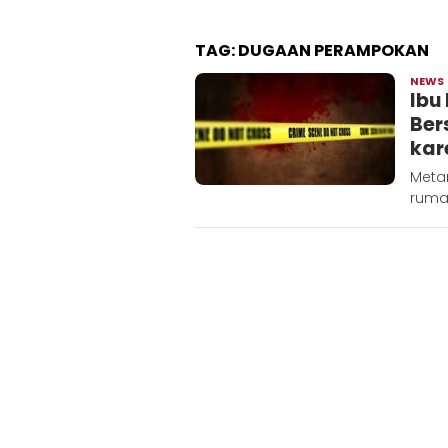
TAG:
DUGAAN PERAMPOKAN
NEWS
Ibu
Ber
kar
Meta
rumah