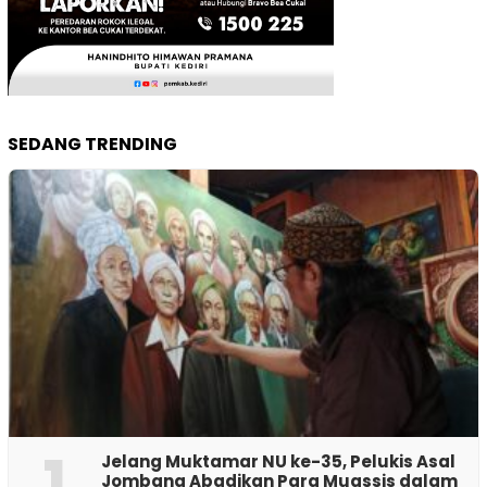
SEDANG TRENDING
1
Jelang Muktamar NU ke-35, Pelukis Asal
Jombang Abadikan Para Muassis dalam