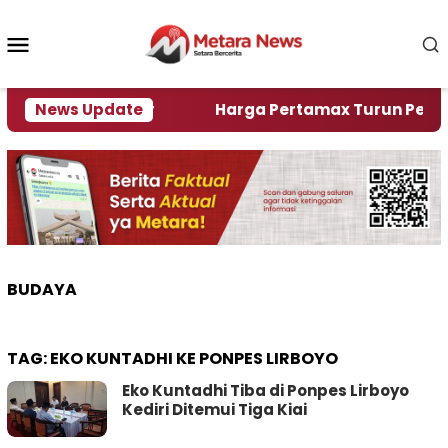
Loncat
ke
Menu
konten
Mobile
lami Krisi Air
News Update
Harga Pertamax Turun Per Hari Ini
BUDAYA
TAG:
EKO KUNTADHI KE PONPES LIRBOYO
Eko Kuntadhi Tiba di Ponpes Lirboyo
Kediri Ditemui Tiga Kiai