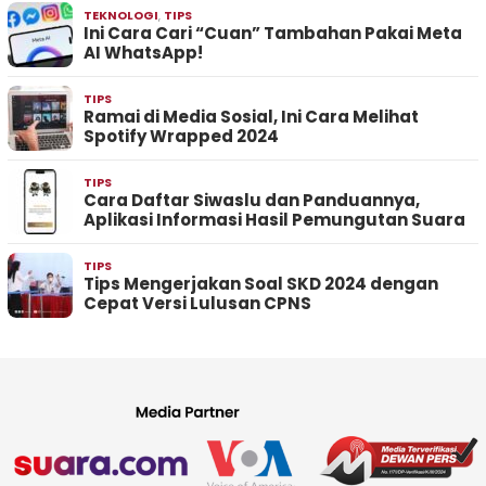
TEKNOLOGI
,
TIPS
Ini Cara Cari “Cuan” Tambahan Pakai Meta
AI WhatsApp!
TIPS
Ramai di Media Sosial, Ini Cara Melihat
Spotify Wrapped 2024
TIPS
Cara Daftar Siwaslu dan Panduannya,
Aplikasi Informasi Hasil Pemungutan Suara
TIPS
Tips Mengerjakan Soal SKD 2024 dengan
Cepat Versi Lulusan CPNS