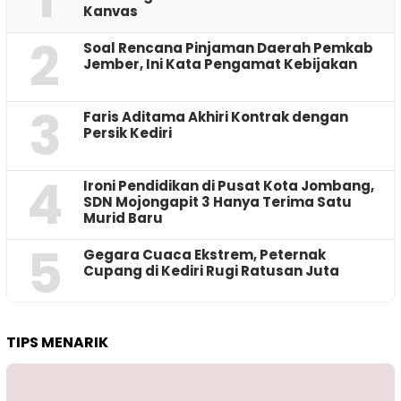
Kanvas
2
‎Soal Rencana Pinjaman Daerah Pemkab
Jember, Ini Kata Pengamat Kebijakan ‎
3
Faris Aditama Akhiri Kontrak dengan
Persik Kediri
4
Ironi Pendidikan di Pusat Kota Jombang,
SDN Mojongapit 3 Hanya Terima Satu
Murid Baru
5
‎Gegara Cuaca Ekstrem, Peternak
Cupang di Kediri Rugi Ratusan Juta
TIPS MENARIK