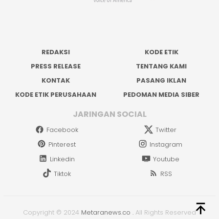
REDAKSI
KODE ETIK
PRESS RELEASE
TENTANG KAMI
KONTAK
PASANG IKLAN
KODE ETIK PERUSAHAAN
PEDOMAN MEDIA SIBER
JARINGAN SOCIAL
Facebook
Twitter
Pinterest
Instagram
Linkedin
Youtube
Tiktok
RSS
Copyright © 2024
Metaranews.co
.
All Rights Reserved