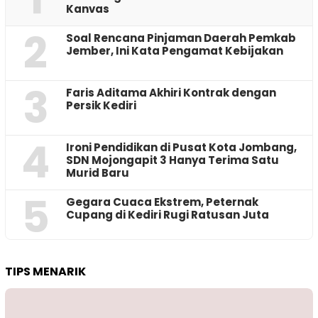
Kanvas
2
‎Soal Rencana Pinjaman Daerah Pemkab
Jember, Ini Kata Pengamat Kebijakan ‎
3
Faris Aditama Akhiri Kontrak dengan
Persik Kediri
4
Ironi Pendidikan di Pusat Kota Jombang,
SDN Mojongapit 3 Hanya Terima Satu
Murid Baru
5
‎Gegara Cuaca Ekstrem, Peternak
Cupang di Kediri Rugi Ratusan Juta
TIPS MENARIK