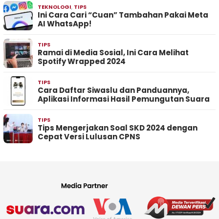
TEKNOLOGI
,
TIPS
Ini Cara Cari “Cuan” Tambahan Pakai Meta
AI WhatsApp!
TIPS
Ramai di Media Sosial, Ini Cara Melihat
Spotify Wrapped 2024
TIPS
Cara Daftar Siwaslu dan Panduannya,
Aplikasi Informasi Hasil Pemungutan Suara
TIPS
Tips Mengerjakan Soal SKD 2024 dengan
Cepat Versi Lulusan CPNS