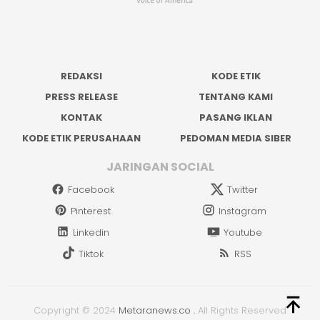
REDAKSI
KODE ETIK
PRESS RELEASE
TENTANG KAMI
KONTAK
PASANG IKLAN
KODE ETIK PERUSAHAAN
PEDOMAN MEDIA SIBER
JARINGAN SOCIAL
Facebook
Twitter
Pinterest
Instagram
Linkedin
Youtube
Tiktok
RSS
Copyright © 2024
Metaranews.co
.
All Rights Reserved