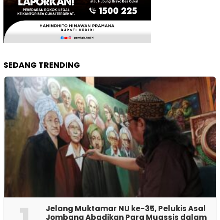
SEDANG TRENDING
1
Jelang Muktamar NU ke-35, Pelukis Asal
Jombang Abadikan Para Muassis dalam