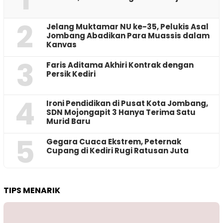
2
Jelang Muktamar NU ke-35, Pelukis Asal
Jombang Abadikan Para Muassis dalam
Kanvas
3
Faris Aditama Akhiri Kontrak dengan
Persik Kediri
4
Ironi Pendidikan di Pusat Kota Jombang,
SDN Mojongapit 3 Hanya Terima Satu
Murid Baru
5
‎Gegara Cuaca Ekstrem, Peternak
Cupang di Kediri Rugi Ratusan Juta
TIPS MENARIK