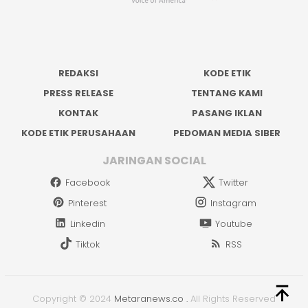
REDAKSI
KODE ETIK
PRESS RELEASE
TENTANG KAMI
KONTAK
PASANG IKLAN
KODE ETIK PERUSAHAAN
PEDOMAN MEDIA SIBER
JARINGAN SOCIAL
Facebook
Twitter
Pinterest
Instagram
Linkedin
Youtube
Tiktok
RSS
Copyright © 2024
Metaranews.co
.
All Rights Reserved