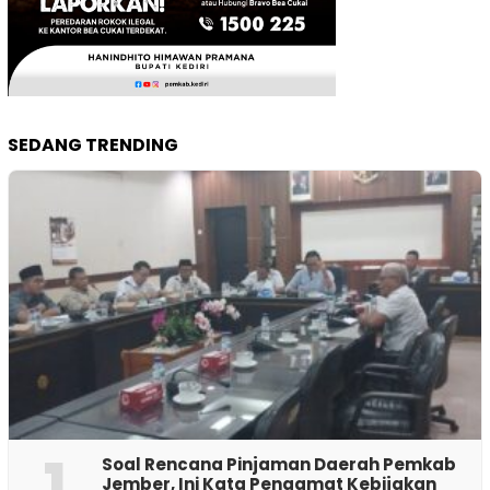
SEDANG TRENDING
1
‎Soal Rencana Pinjaman Daerah Pemkab
Jember, Ini Kata Pengamat Kebijakan ‎