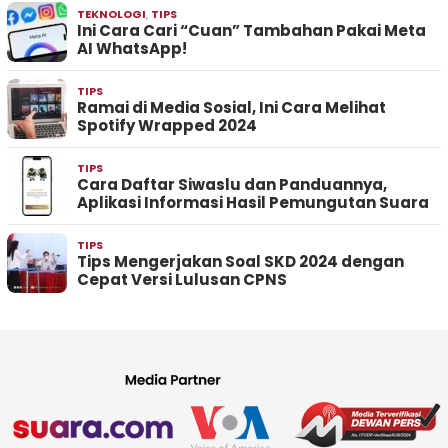
TEKNOLOGI
,
TIPS
Ini Cara Cari “Cuan” Tambahan Pakai Meta
AI WhatsApp!
TIPS
Ramai di Media Sosial, Ini Cara Melihat
Spotify Wrapped 2024
TIPS
Cara Daftar Siwaslu dan Panduannya,
Aplikasi Informasi Hasil Pemungutan Suara
TIPS
Tips Mengerjakan Soal SKD 2024 dengan
Cepat Versi Lulusan CPNS