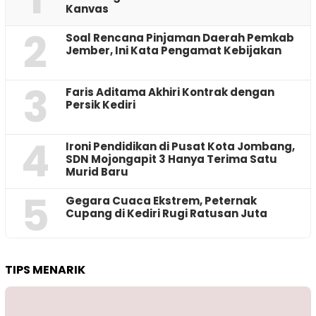
Kanvas
2
‎Soal Rencana Pinjaman Daerah Pemkab
Jember, Ini Kata Pengamat Kebijakan ‎
3
Faris Aditama Akhiri Kontrak dengan
Persik Kediri
4
Ironi Pendidikan di Pusat Kota Jombang,
SDN Mojongapit 3 Hanya Terima Satu
Murid Baru
5
‎Gegara Cuaca Ekstrem, Peternak
Cupang di Kediri Rugi Ratusan Juta
TIPS MENARIK