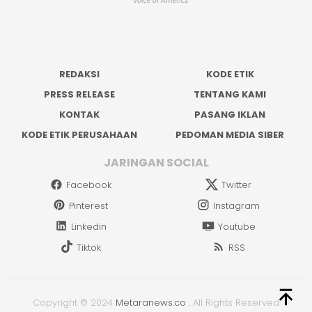
REDAKSI
KODE ETIK
PRESS RELEASE
TENTANG KAMI
KONTAK
PASANG IKLAN
KODE ETIK PERUSAHAAN
PEDOMAN MEDIA SIBER
JARINGAN SOCIAL
Facebook
Twitter
Pinterest
Instagram
Linkedin
Youtube
Tiktok
RSS
Copyright © 2024
Metaranews.co
.
All Rights Reserved