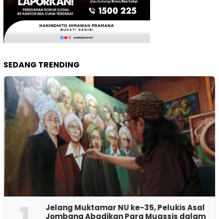
SEDANG TRENDING
1
Jelang Muktamar NU ke-35, Pelukis Asal
Jombang Abadikan Para Muassis dalam