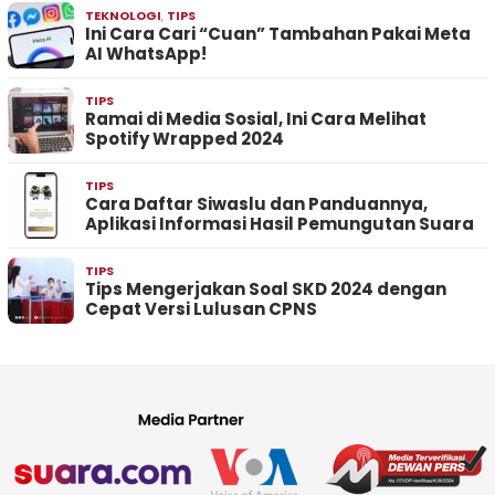
TEKNOLOGI
,
TIPS
Ini Cara Cari “Cuan” Tambahan Pakai Meta
AI WhatsApp!
TIPS
Ramai di Media Sosial, Ini Cara Melihat
Spotify Wrapped 2024
TIPS
Cara Daftar Siwaslu dan Panduannya,
Aplikasi Informasi Hasil Pemungutan Suara
TIPS
Tips Mengerjakan Soal SKD 2024 dengan
Cepat Versi Lulusan CPNS