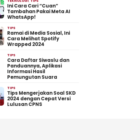
TEKNOLOGI
,
TIPS
Ini Cara Cari “Cuan”
Tambahan Pakai Meta AI
WhatsApp!
TIPS
Ramai di Media Sosial, Ini
Cara Melihat Spotify
Wrapped 2024
TIPS
Cara Daftar Siwaslu dan
Panduannya, Aplikasi
Informasi Hasil
Pemungutan Suara
TIPS
Tips Mengerjakan Soal SKD
2024 dengan Cepat Versi
Lulusan CPNS