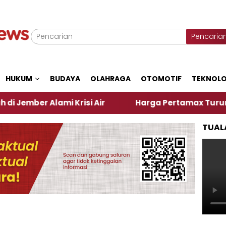
Pencaria
HUKUM
BUDAYA
OLAHRAGA
OTOMOTIF
TEKNOLO
lami Krisi Air
Harga Pertamax Turun Per Hari Ini
TUAL