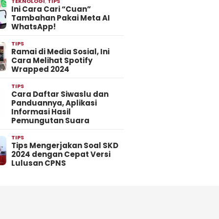
TEKNOLOGI
,
TIPS
Ini Cara Cari “Cuan”
Tambahan Pakai Meta AI
WhatsApp!
TIPS
Ramai di Media Sosial, Ini
Cara Melihat Spotify
Wrapped 2024
TIPS
Cara Daftar Siwaslu dan
Panduannya, Aplikasi
Informasi Hasil
Pemungutan Suara
TIPS
Tips Mengerjakan Soal SKD
2024 dengan Cepat Versi
Lulusan CPNS