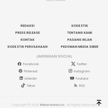
REDAKSI
KODE ETIK
PRESS RELEASE
TENTANG KAMI
KONTAK
PASANG IKLAN
KODE ETIK PERUSAHAAN
PEDOMAN MEDIA SIBER
JARINGAN SOCIAL
Facebook
Twitter
Pinterest
Instagram
Linkedin
Youtube
Tiktok
RSS
Copyright © 2024
Metaranews.co
.
All Rights Reserved