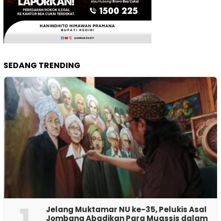
SEDANG TRENDING
1
Jelang Muktamar NU ke-35, Pelukis Asal
Jombang Abadikan Para Muassis dalam