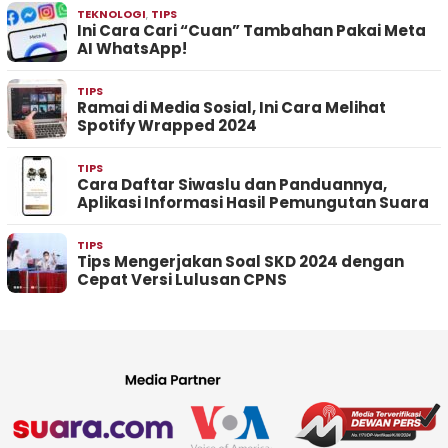
TEKNOLOGI
,
TIPS
Ini Cara Cari “Cuan” Tambahan Pakai Meta
AI WhatsApp!
TIPS
Ramai di Media Sosial, Ini Cara Melihat
Spotify Wrapped 2024
TIPS
Cara Daftar Siwaslu dan Panduannya,
Aplikasi Informasi Hasil Pemungutan Suara
TIPS
Tips Mengerjakan Soal SKD 2024 dengan
Cepat Versi Lulusan CPNS