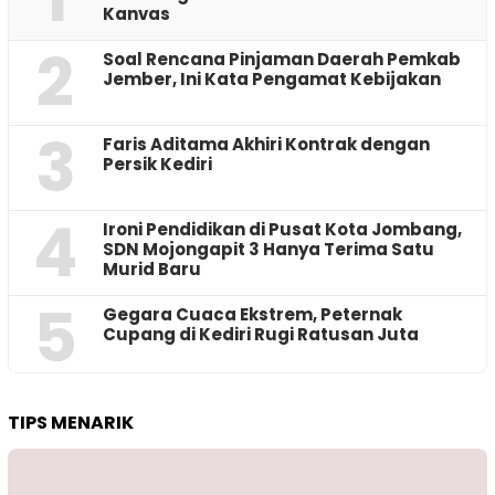
Kanvas
2
‎Soal Rencana Pinjaman Daerah Pemkab
Jember, Ini Kata Pengamat Kebijakan ‎
3
Faris Aditama Akhiri Kontrak dengan
Persik Kediri
4
Ironi Pendidikan di Pusat Kota Jombang,
SDN Mojongapit 3 Hanya Terima Satu
Murid Baru
5
‎Gegara Cuaca Ekstrem, Peternak
Cupang di Kediri Rugi Ratusan Juta
TIPS MENARIK