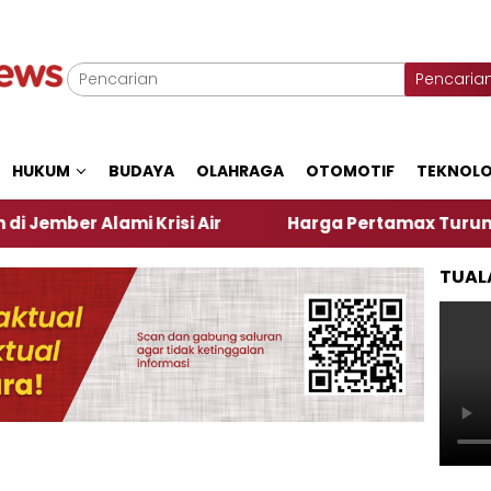
Pencaria
HUKUM
BUDAYA
OLAHRAGA
OTOMOTIF
TEKNOLO
 Alami Krisi Air
Harga Pertamax Turun Per Hari I
TUAL