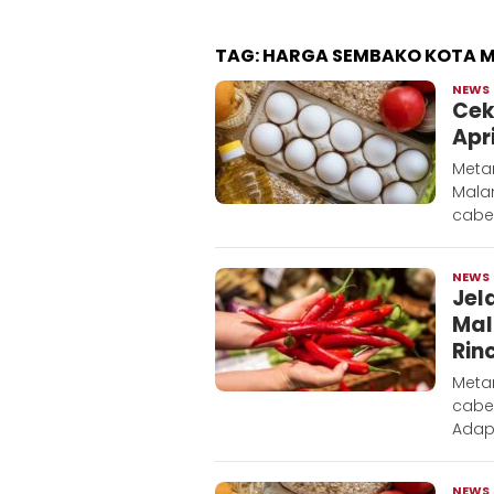
TAG:
HARGA SEMBAKO KOTA 
NEWS
Cek
Apr
Meta
Mala
cabe
NEWS
Jel
Mal
Rin
Meta
cabe
Adap
NEWS