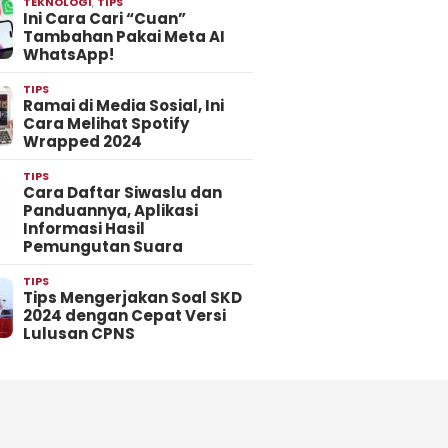
TEKNOLOGI
,
TIPS
Ini Cara Cari “Cuan”
Tambahan Pakai Meta AI
WhatsApp!
TIPS
Ramai di Media Sosial, Ini
Cara Melihat Spotify
Wrapped 2024
TIPS
Cara Daftar Siwaslu dan
Panduannya, Aplikasi
Informasi Hasil
Pemungutan Suara
TIPS
Tips Mengerjakan Soal SKD
2024 dengan Cepat Versi
Lulusan CPNS