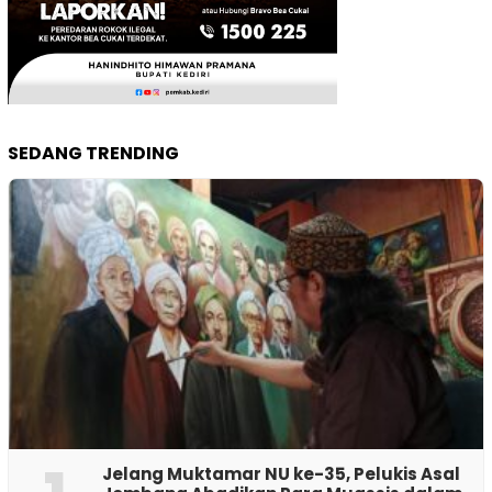
SEDANG TRENDING
Jelang Muktamar NU ke-35, Pelukis Asal