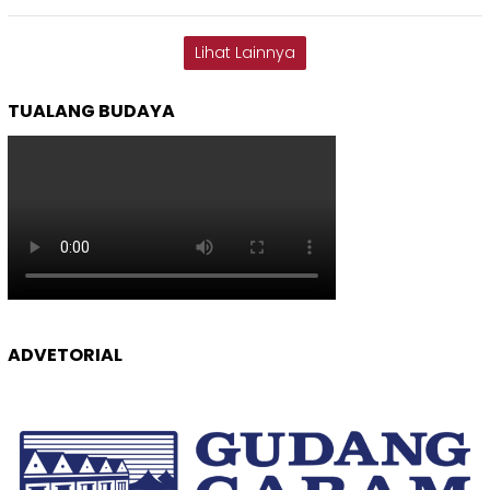
Lihat Lainnya
TUALANG BUDAYA
ADVETORIAL