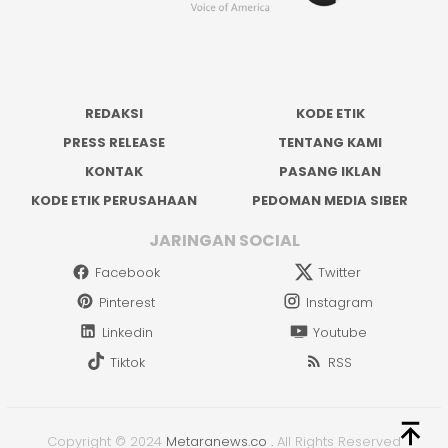
REDAKSI
KODE ETIK
PRESS RELEASE
TENTANG KAMI
KONTAK
PASANG IKLAN
KODE ETIK PERUSAHAAN
PEDOMAN MEDIA SIBER
JARINGAN SOCIAL
Facebook
Twitter
Pinterest
Instagram
Linkedin
Youtube
Tiktok
RSS
Copyright © 2024
Metaranews.co
.
All Rights Reserved