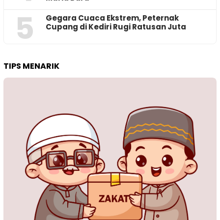
5
‎Gegara Cuaca Ekstrem, Peternak
Cupang di Kediri Rugi Ratusan Juta
TIPS MENARIK