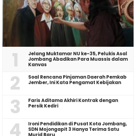
1
Jelang Muktamar NU ke-35, Pelukis Asal
Jombang Abadikan Para Muassis dalam
Kanvas
2
‎Soal Rencana Pinjaman Daerah Pemkab
Jember, Ini Kata Pengamat Kebijakan ‎
3
Faris Aditama Akhiri Kontrak dengan
Persik Kediri
4
Ironi Pendidikan di Pusat Kota Jombang,
SDN Mojongapit 3 Hanya Terima Satu
Murid Baru