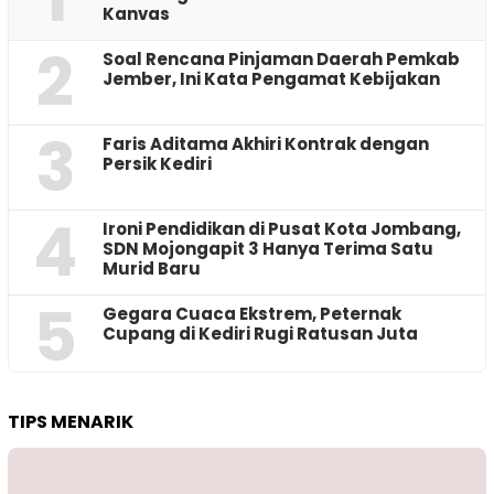
Kanvas
2
‎Soal Rencana Pinjaman Daerah Pemkab
Jember, Ini Kata Pengamat Kebijakan ‎
3
Faris Aditama Akhiri Kontrak dengan
Persik Kediri
4
Ironi Pendidikan di Pusat Kota Jombang,
SDN Mojongapit 3 Hanya Terima Satu
Murid Baru
5
‎Gegara Cuaca Ekstrem, Peternak
Cupang di Kediri Rugi Ratusan Juta
TIPS MENARIK