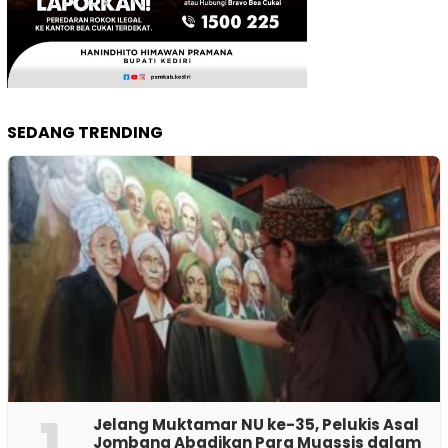
SEDANG TRENDING
1
Jelang Muktamar NU ke-35, Pelukis Asal
Jombang Abadikan Para Muassis dalam