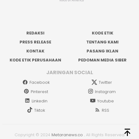
REDAKSI
KODE ETIK
PRESS RELEASE
TENTANG KAMI
KONTAK
PASANG IKLAN
KODE ETIK PERUSAHAAN
PEDOMAN MEDIA SIBER
JARINGAN SOCIAL
Facebook
Twitter
Pinterest
Instagram
Linkedin
Youtube
Tiktok
RSS
Copyright © 2024
Metaranews.co
.
All Rights Reserved