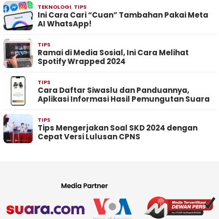
TEKNOLOGI
,
TIPS
Ini Cara Cari “Cuan” Tambahan Pakai Meta
AI WhatsApp!
TIPS
Ramai di Media Sosial, Ini Cara Melihat
Spotify Wrapped 2024
TIPS
Cara Daftar Siwaslu dan Panduannya,
Aplikasi Informasi Hasil Pemungutan Suara
TIPS
Tips Mengerjakan Soal SKD 2024 dengan
Cepat Versi Lulusan CPNS