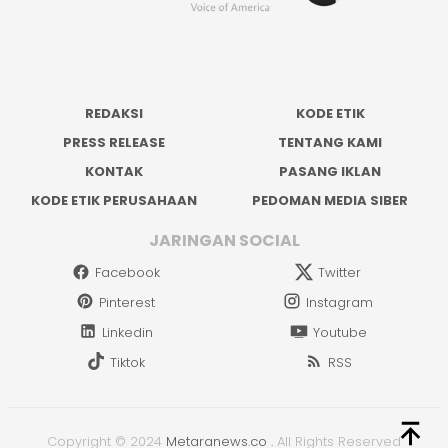
REDAKSI
KODE ETIK
PRESS RELEASE
TENTANG KAMI
KONTAK
PASANG IKLAN
KODE ETIK PERUSAHAAN
PEDOMAN MEDIA SIBER
JARINGAN SOCIAL
Facebook
Twitter
Pinterest
Instagram
Linkedin
Youtube
Tiktok
RSS
Copyright © 2024
Metaranews.co
.
All Rights Reserved