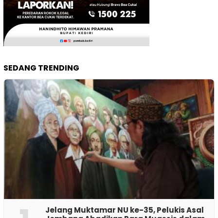
SEDANG TRENDING
Jelang Muktamar NU ke-35, Pelukis Asal