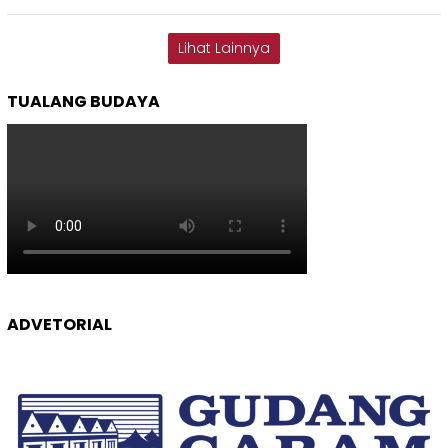
Lihat Lainnya
TUALANG BUDAYA
ADVETORIAL