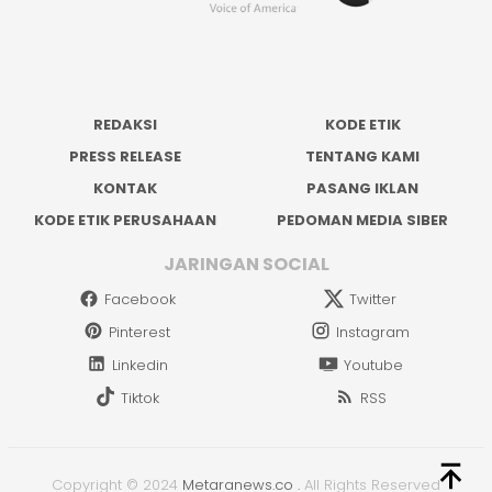
REDAKSI
KODE ETIK
PRESS RELEASE
TENTANG KAMI
KONTAK
PASANG IKLAN
KODE ETIK PERUSAHAAN
PEDOMAN MEDIA SIBER
JARINGAN SOCIAL
Facebook
Twitter
Pinterest
Instagram
Linkedin
Youtube
Tiktok
RSS
Copyright © 2024
Metaranews.co
.
All Rights Reserved