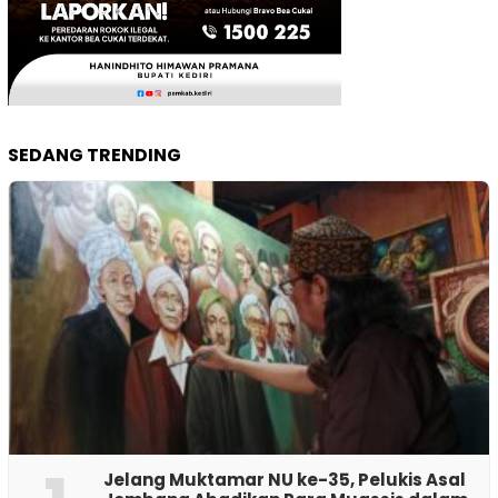
SEDANG TRENDING
Jelang Muktamar NU ke-35, Pelukis Asal