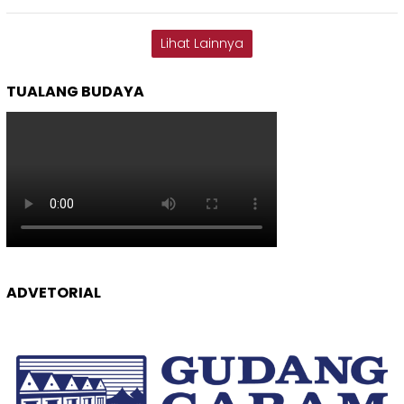
Lihat Lainnya
TUALANG BUDAYA
ADVETORIAL