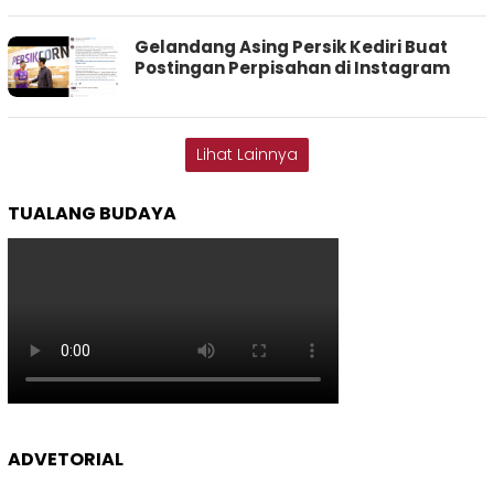
Gelandang Asing Persik Kediri Buat
Postingan Perpisahan di Instagram
Lihat Lainnya
TUALANG BUDAYA
ADVETORIAL