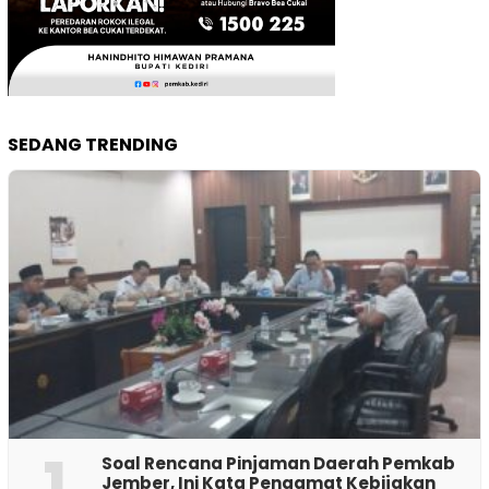
SEDANG TRENDING
1
‎Soal Rencana Pinjaman Daerah Pemkab
Jember, Ini Kata Pengamat Kebijakan ‎