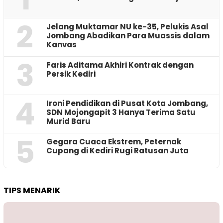
2
Jelang Muktamar NU ke-35, Pelukis Asal
Jombang Abadikan Para Muassis dalam
Kanvas
3
Faris Aditama Akhiri Kontrak dengan
Persik Kediri
4
Ironi Pendidikan di Pusat Kota Jombang,
SDN Mojongapit 3 Hanya Terima Satu
Murid Baru
5
‎Gegara Cuaca Ekstrem, Peternak
Cupang di Kediri Rugi Ratusan Juta
TIPS MENARIK