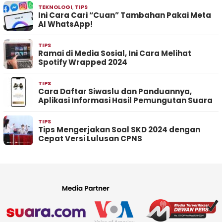
TEKNOLOGI
,
TIPS
Ini Cara Cari “Cuan” Tambahan Pakai Meta
AI WhatsApp!
TIPS
Ramai di Media Sosial, Ini Cara Melihat
Spotify Wrapped 2024
TIPS
Cara Daftar Siwaslu dan Panduannya,
Aplikasi Informasi Hasil Pemungutan Suara
TIPS
Tips Mengerjakan Soal SKD 2024 dengan
Cepat Versi Lulusan CPNS