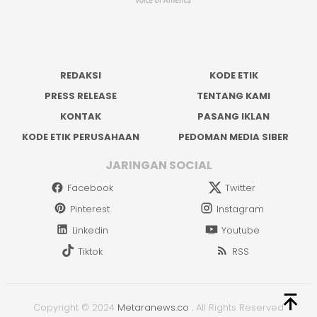
REDAKSI
KODE ETIK
PRESS RELEASE
TENTANG KAMI
KONTAK
PASANG IKLAN
KODE ETIK PERUSAHAAN
PEDOMAN MEDIA SIBER
JARINGAN SOCIAL
Facebook
Twitter
Pinterest
Instagram
Linkedin
Youtube
Tiktok
RSS
Copyright © 2024
Metaranews.co
.
All Rights Reserved