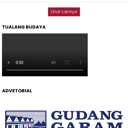
Lihat Lainnya
TUALANG BUDAYA
ADVETORIAL