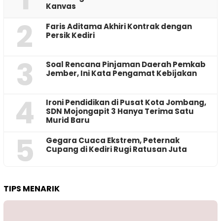
Kanvas
2
Faris Aditama Akhiri Kontrak dengan
Persik Kediri
3
‎Soal Rencana Pinjaman Daerah Pemkab
Jember, Ini Kata Pengamat Kebijakan ‎
4
Ironi Pendidikan di Pusat Kota Jombang,
SDN Mojongapit 3 Hanya Terima Satu
Murid Baru
5
‎Gegara Cuaca Ekstrem, Peternak
Cupang di Kediri Rugi Ratusan Juta
TIPS MENARIK