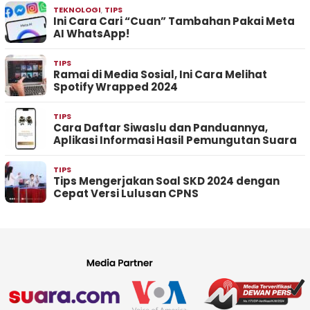
TEKNOLOGI
,
TIPS
Ini Cara Cari “Cuan” Tambahan Pakai Meta
AI WhatsApp!
TIPS
Ramai di Media Sosial, Ini Cara Melihat
Spotify Wrapped 2024
TIPS
Cara Daftar Siwaslu dan Panduannya,
Aplikasi Informasi Hasil Pemungutan Suara
TIPS
Tips Mengerjakan Soal SKD 2024 dengan
Cepat Versi Lulusan CPNS