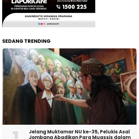
SEDANG TRENDING
1
Jelang Muktamar NU ke-35, Pelukis Asal
Jombang Abadikan Para Muassis dalam