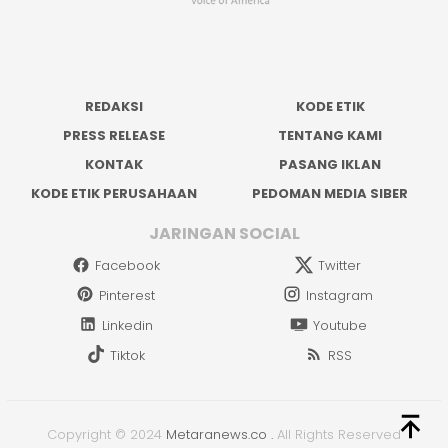
REDAKSI
KODE ETIK
PRESS RELEASE
TENTANG KAMI
KONTAK
PASANG IKLAN
KODE ETIK PERUSAHAAN
PEDOMAN MEDIA SIBER
JARINGAN SOCIAL
Facebook
Twitter
Pinterest
Instagram
Linkedin
Youtube
Tiktok
RSS
Copyright © 2024
Metaranews.co
.
All Rights Reserved