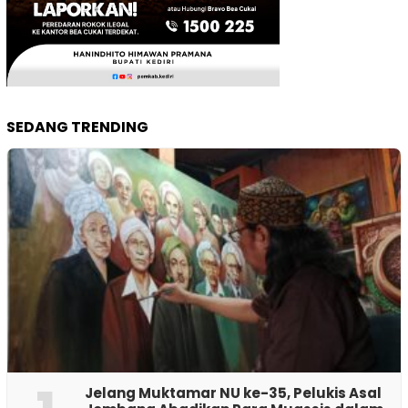
SEDANG TRENDING
Jelang Muktamar NU ke-35, Pelukis Asal