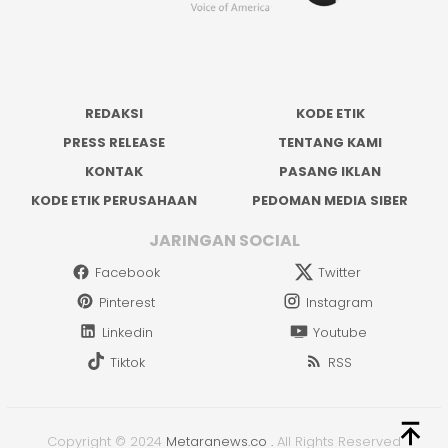
REDAKSI
KODE ETIK
PRESS RELEASE
TENTANG KAMI
KONTAK
PASANG IKLAN
KODE ETIK PERUSAHAAN
PEDOMAN MEDIA SIBER
JARINGAN SOCIAL
Facebook
Twitter
Pinterest
Instagram
Linkedin
Youtube
Tiktok
RSS
Copyright © 2024
Metaranews.co
.
All Rights Reserved