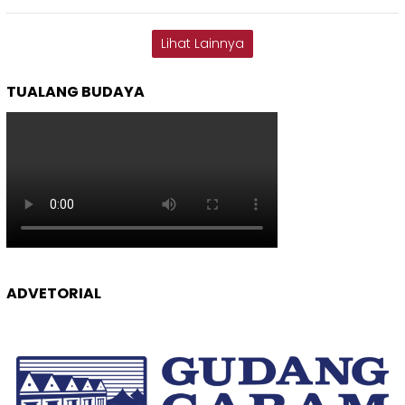
Lihat Lainnya
TUALANG BUDAYA
ADVETORIAL