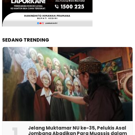
SEDANG TRENDING
1
Jelang Muktamar NU ke-35, Pelukis Asal
Jombang Abadikan Para Muassis dalam