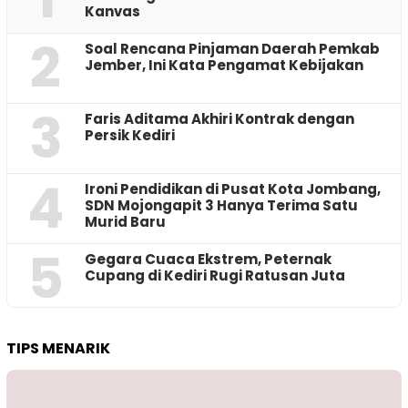
Kanvas
2
‎Soal Rencana Pinjaman Daerah Pemkab
Jember, Ini Kata Pengamat Kebijakan ‎
3
Faris Aditama Akhiri Kontrak dengan
Persik Kediri
4
Ironi Pendidikan di Pusat Kota Jombang,
SDN Mojongapit 3 Hanya Terima Satu
Murid Baru
5
‎Gegara Cuaca Ekstrem, Peternak
Cupang di Kediri Rugi Ratusan Juta
TIPS MENARIK