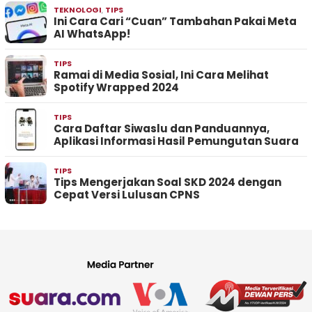
TEKNOLOGI
,
TIPS
Ini Cara Cari “Cuan” Tambahan Pakai Meta
AI WhatsApp!
TIPS
Ramai di Media Sosial, Ini Cara Melihat
Spotify Wrapped 2024
TIPS
Cara Daftar Siwaslu dan Panduannya,
Aplikasi Informasi Hasil Pemungutan Suara
TIPS
Tips Mengerjakan Soal SKD 2024 dengan
Cepat Versi Lulusan CPNS