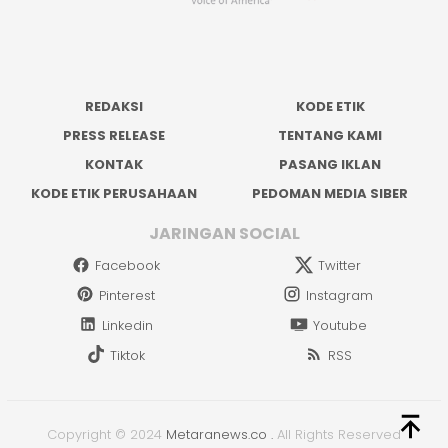
REDAKSI
KODE ETIK
PRESS RELEASE
TENTANG KAMI
KONTAK
PASANG IKLAN
KODE ETIK PERUSAHAAN
PEDOMAN MEDIA SIBER
JARINGAN SOCIAL
Facebook
Twitter
Pinterest
Instagram
Linkedin
Youtube
Tiktok
RSS
Copyright © 2024
Metaranews.co
.
All Rights Reserved