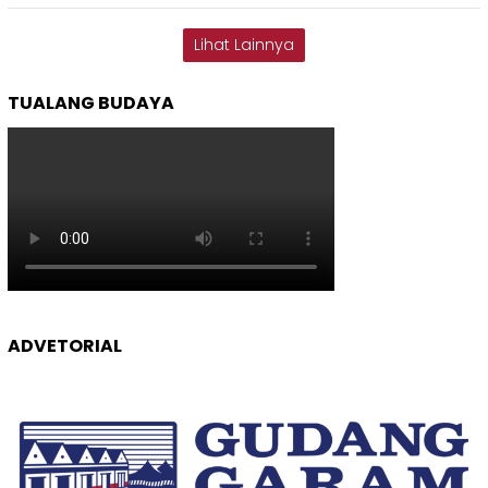
Lihat Lainnya
TUALANG BUDAYA
ADVETORIAL