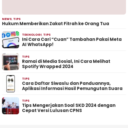
NEWS
,
TIPS
Hukum Memberikan Zakat Fitrah ke Orang Tua
TEKNOLOGI
,
TIPS
Ini Cara Cari “Cuan” Tambahan Pakai Meta
AI WhatsApp!
TIPS
Ramai di Media Sosial, Ini Cara Melihat
Spotify Wrapped 2024
TIPS
Cara Daftar Siwaslu dan Panduannya,
Aplikasi Informasi Hasil Pemungutan Suara
TIPS
Tips Mengerjakan Soal SKD 2024 dengan
Cepat Versi Lulusan CPNS