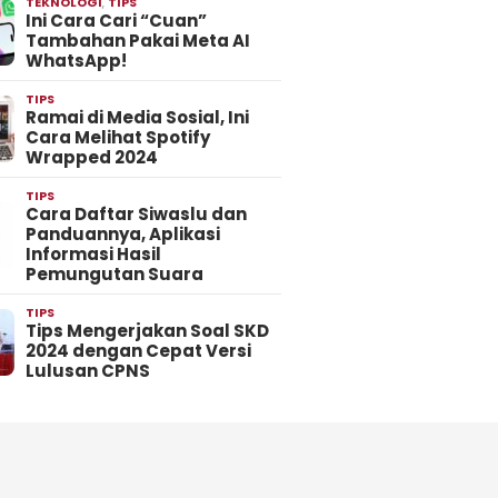
TEKNOLOGI
,
TIPS
Ini Cara Cari “Cuan”
Tambahan Pakai Meta AI
WhatsApp!
TIPS
Ramai di Media Sosial, Ini
Cara Melihat Spotify
Wrapped 2024
TIPS
Cara Daftar Siwaslu dan
Panduannya, Aplikasi
Informasi Hasil
Pemungutan Suara
TIPS
Tips Mengerjakan Soal SKD
2024 dengan Cepat Versi
Lulusan CPNS