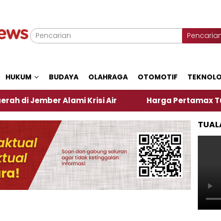
Pencaria
HUKUM
BUDAYA
OLAHRAGA
OTOMOTIF
TEKNOLO
ber Alami Krisi Air
Harga Pertamax Turun Per Har
TUAL