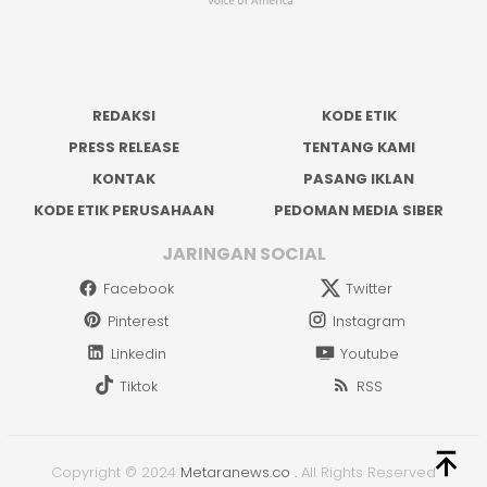
REDAKSI
KODE ETIK
PRESS RELEASE
TENTANG KAMI
KONTAK
PASANG IKLAN
KODE ETIK PERUSAHAAN
PEDOMAN MEDIA SIBER
JARINGAN SOCIAL
Facebook
Twitter
Pinterest
Instagram
Linkedin
Youtube
Tiktok
RSS
Copyright © 2024
Metaranews.co
.
All Rights Reserved