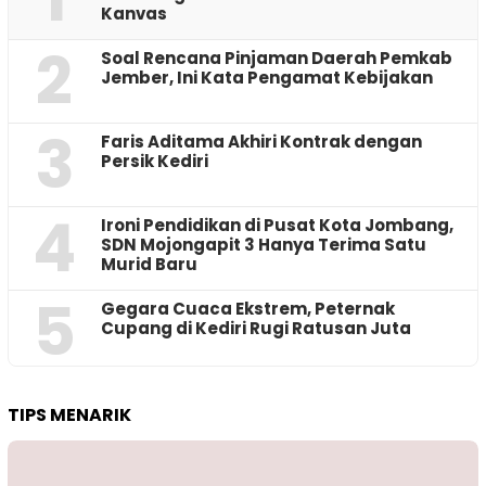
Kanvas
2
‎Soal Rencana Pinjaman Daerah Pemkab
Jember, Ini Kata Pengamat Kebijakan ‎
3
Faris Aditama Akhiri Kontrak dengan
Persik Kediri
4
Ironi Pendidikan di Pusat Kota Jombang,
SDN Mojongapit 3 Hanya Terima Satu
Murid Baru
5
‎Gegara Cuaca Ekstrem, Peternak
Cupang di Kediri Rugi Ratusan Juta
TIPS MENARIK