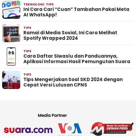
TEKNOLOGI
,
TIPS
Ini Cara Cari “Cuan” Tambahan Pakai Meta
AI WhatsApp!
TIPS
Ramai di Media Sosial, Ini Cara Melihat
Spotify Wrapped 2024
TIPS
Cara Daftar Siwaslu dan Panduannya,
Aplikasi Informasi Hasil Pemungutan Suara
TIPS
Tips Mengerjakan Soal SKD 2024 dengan
Cepat Versi Lulusan CPNS