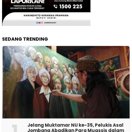
SEDANG TRENDING
1
Jelang Muktamar NU ke-35, Pelukis Asal
Jombang Abadikan Para Muassis dalam