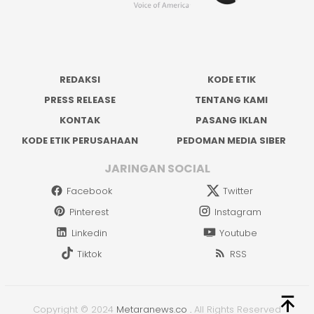
REDAKSI
KODE ETIK
PRESS RELEASE
TENTANG KAMI
KONTAK
PASANG IKLAN
KODE ETIK PERUSAHAAN
PEDOMAN MEDIA SIBER
JARINGAN SOCIAL
Facebook
Twitter
Pinterest
Instagram
Linkedin
Youtube
Tiktok
RSS
Copyright © 2024
Metaranews.co
.
All Rights Reserved