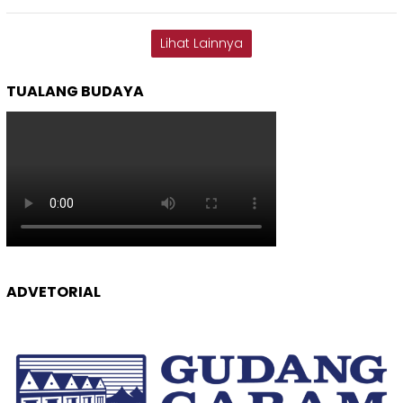
Lihat Lainnya
TUALANG BUDAYA
ADVETORIAL