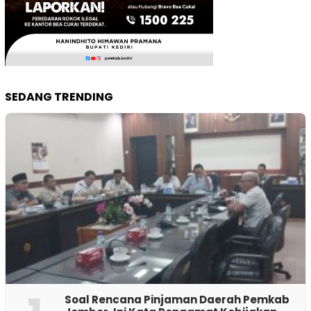
SEDANG TRENDING
‎Soal Rencana Pinjaman Daerah Pemkab