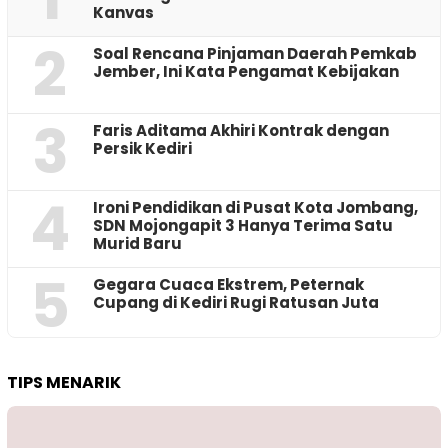
Kanvas
2
‎Soal Rencana Pinjaman Daerah Pemkab
Jember, Ini Kata Pengamat Kebijakan ‎
3
Faris Aditama Akhiri Kontrak dengan
Persik Kediri
4
Ironi Pendidikan di Pusat Kota Jombang,
SDN Mojongapit 3 Hanya Terima Satu
Murid Baru
5
‎Gegara Cuaca Ekstrem, Peternak
Cupang di Kediri Rugi Ratusan Juta
TIPS MENARIK