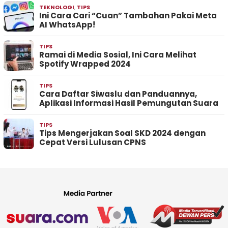
TEKNOLOGI
,
TIPS
Ini Cara Cari “Cuan” Tambahan Pakai Meta
AI WhatsApp!
TIPS
Ramai di Media Sosial, Ini Cara Melihat
Spotify Wrapped 2024
TIPS
Cara Daftar Siwaslu dan Panduannya,
Aplikasi Informasi Hasil Pemungutan Suara
TIPS
Tips Mengerjakan Soal SKD 2024 dengan
Cepat Versi Lulusan CPNS