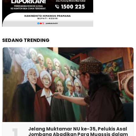
SEDANG TRENDING
1
Jelang Muktamar NU ke-35, Pelukis Asal
Jombang Abadikan Para Muassis dalam