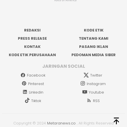
REDAKSI
KODE ETIK
PRESS RELEASE
TENTANG KAMI
KONTAK
PASANG IKLAN
KODE ETIK PERUSAHAAN
PEDOMAN MEDIA SIBER
JARINGAN SOCIAL
Facebook
Twitter
Pinterest
Instagram
Linkedin
Youtube
Tiktok
RSS
Copyright © 2024
Metaranews.co
.
All Rights Reserved