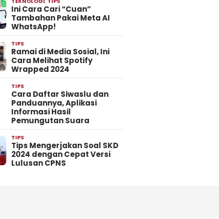
TEKNOLOGI
,
TIPS
Ini Cara Cari “Cuan”
Tambahan Pakai Meta AI
WhatsApp!
TIPS
Ramai di Media Sosial, Ini
Cara Melihat Spotify
Wrapped 2024
TIPS
Cara Daftar Siwaslu dan
Panduannya, Aplikasi
Informasi Hasil
Pemungutan Suara
TIPS
Tips Mengerjakan Soal SKD
2024 dengan Cepat Versi
Lulusan CPNS