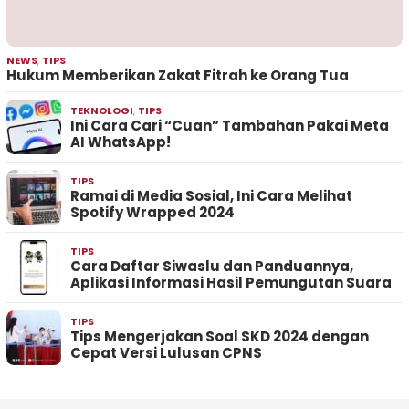
NEWS
,
TIPS
Hukum Memberikan Zakat Fitrah ke Orang Tua
TEKNOLOGI
,
TIPS
Ini Cara Cari “Cuan” Tambahan Pakai Meta
AI WhatsApp!
TIPS
Ramai di Media Sosial, Ini Cara Melihat
Spotify Wrapped 2024
TIPS
Cara Daftar Siwaslu dan Panduannya,
Aplikasi Informasi Hasil Pemungutan Suara
TIPS
Tips Mengerjakan Soal SKD 2024 dengan
Cepat Versi Lulusan CPNS