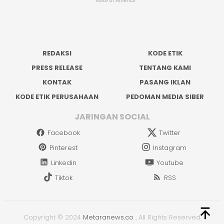
REDAKSI
KODE ETIK
PRESS RELEASE
TENTANG KAMI
KONTAK
PASANG IKLAN
KODE ETIK PERUSAHAAN
PEDOMAN MEDIA SIBER
JARINGAN SOCIAL
Facebook
Twitter
Pinterest
Instagram
Linkedin
Youtube
Tiktok
RSS
Copyright © 2024
Metaranews.co
.
All Rights Reserved