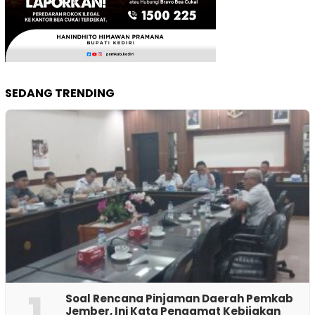
SEDANG TRENDING
1
‎Soal Rencana Pinjaman Daerah Pemkab
Jember, Ini Kata Pengamat Kebijakan ‎