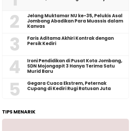
2
Jelang Muktamar NU ke-35, Pelukis Asal
Jombang Abadikan Para Muassis dalam
Kanvas
3
Faris Aditama Akhiri Kontrak dengan
Persik Kediri
4
Ironi Pendidikan di Pusat Kota Jombang,
SDN Mojongapit 3 Hanya Terima Satu
Murid Baru
5
‎Gegara Cuaca Ekstrem, Peternak
Cupang di Kediri Rugi Ratusan Juta
TIPS MENARIK