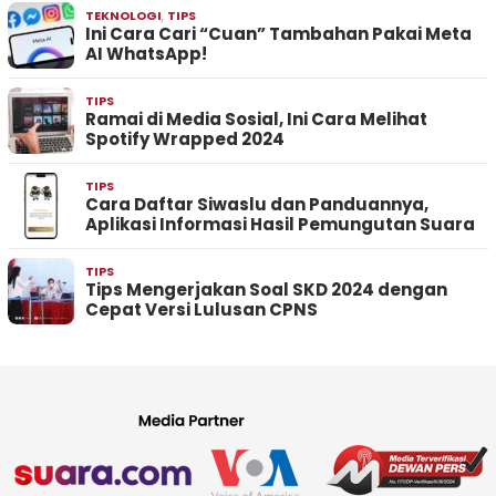
TEKNOLOGI
,
TIPS
Ini Cara Cari “Cuan” Tambahan Pakai Meta
AI WhatsApp!
TIPS
Ramai di Media Sosial, Ini Cara Melihat
Spotify Wrapped 2024
TIPS
Cara Daftar Siwaslu dan Panduannya,
Aplikasi Informasi Hasil Pemungutan Suara
TIPS
Tips Mengerjakan Soal SKD 2024 dengan
Cepat Versi Lulusan CPNS