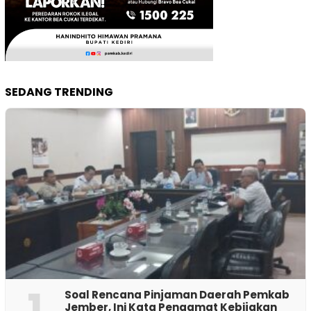
SEDANG TRENDING
1
‎Soal Rencana Pinjaman Daerah Pemkab
Jember, Ini Kata Pengamat Kebijakan ‎