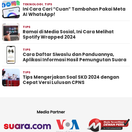
TEKNOLOGI
,
TIPS
Ini Cara Cari “Cuan” Tambahan Pakai Meta
AI WhatsApp!
TIPS
Ramai di Media Sosial, Ini Cara Melihat
Spotify Wrapped 2024
TIPS
Cara Daftar Siwaslu dan Panduannya,
Aplikasi Informasi Hasil Pemungutan Suara
TIPS
Tips Mengerjakan Soal SKD 2024 dengan
Cepat Versi Lulusan CPNS