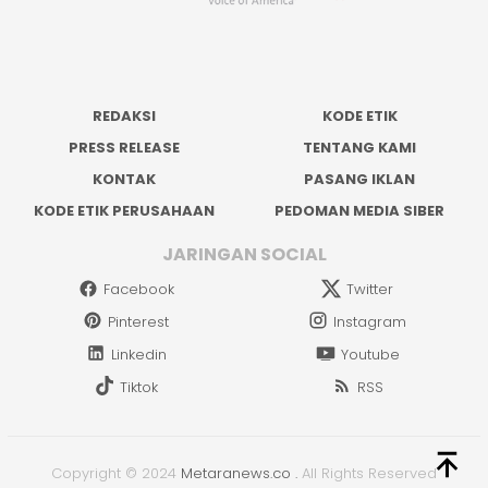
REDAKSI
KODE ETIK
PRESS RELEASE
TENTANG KAMI
KONTAK
PASANG IKLAN
KODE ETIK PERUSAHAAN
PEDOMAN MEDIA SIBER
JARINGAN SOCIAL
Facebook
Twitter
Pinterest
Instagram
Linkedin
Youtube
Tiktok
RSS
Copyright © 2024
Metaranews.co
.
All Rights Reserved