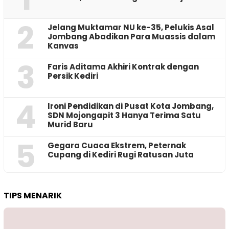
2
Jelang Muktamar NU ke-35, Pelukis Asal
Jombang Abadikan Para Muassis dalam
Kanvas
3
Faris Aditama Akhiri Kontrak dengan
Persik Kediri
4
Ironi Pendidikan di Pusat Kota Jombang,
SDN Mojongapit 3 Hanya Terima Satu
Murid Baru
5
‎Gegara Cuaca Ekstrem, Peternak
Cupang di Kediri Rugi Ratusan Juta
TIPS MENARIK