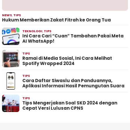
NEWS
,
TIPS
Hukum Memberikan Zakat Fitrah ke Orang Tua
TEKNOLOGI
,
TIPS
Ini Cara Cari “Cuan” Tambahan Pakai Meta
AI WhatsApp!
TIPS
Ramai di Media Sosial, Ini Cara Melihat
Spotify Wrapped 2024
TIPS
Cara Daftar Siwaslu dan Panduannya,
Aplikasi Informasi Hasil Pemungutan Suara
TIPS
Tips Mengerjakan Soal SKD 2024 dengan
Cepat Versi Lulusan CPNS