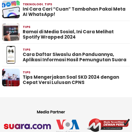
TEKNOLOGI
,
TIPS
Ini Cara Cari “Cuan” Tambahan Pakai Meta
AI WhatsApp!
TIPS
Ramai di Media Sosial, Ini Cara Melihat
Spotify Wrapped 2024
TIPS
Cara Daftar Siwaslu dan Panduannya,
Aplikasi Informasi Hasil Pemungutan Suara
TIPS
Tips Mengerjakan Soal SKD 2024 dengan
Cepat Versi Lulusan CPNS