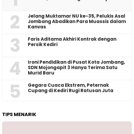
2
Jelang Muktamar NU ke-35, Pelukis Asal
Jombang Abadikan Para Muassis dalam
Kanvas
3
Faris Aditama Akhiri Kontrak dengan
Persik Kediri
4
Ironi Pendidikan di Pusat Kota Jombang,
SDN Mojongapit 3 Hanya Terima Satu
Murid Baru
5
‎Gegara Cuaca Ekstrem, Peternak
Cupang di Kediri Rugi Ratusan Juta
TIPS MENARIK