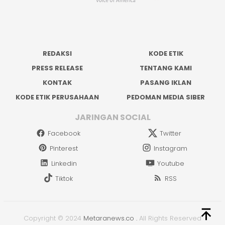
REDAKSI
KODE ETIK
PRESS RELEASE
TENTANG KAMI
KONTAK
PASANG IKLAN
KODE ETIK PERUSAHAAN
PEDOMAN MEDIA SIBER
JARINGAN SOCIAL
Facebook
Twitter
Pinterest
Instagram
Linkedin
Youtube
Tiktok
RSS
Copyright © 2024
Metaranews.co
.
All Rights Reserved