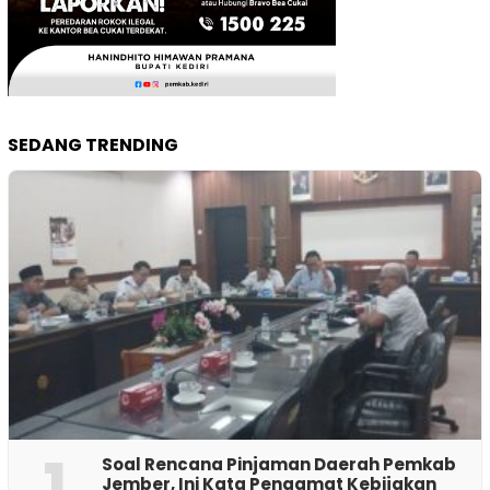
SEDANG TRENDING
1
‎Soal Rencana Pinjaman Daerah Pemkab
Jember, Ini Kata Pengamat Kebijakan ‎